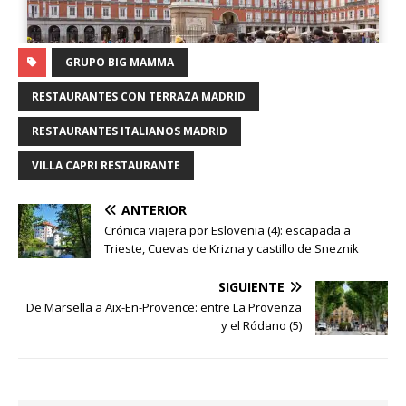
GRUPO BIG MAMMA
RESTAURANTES CON TERRAZA MADRID
RESTAURANTES ITALIANOS MADRID
VILLA CAPRI RESTAURANTE
ANTERIOR
Crónica viajera por Eslovenia (4): escapada a
Trieste, Cuevas de Krizna y castillo de Sneznik
SIGUIENTE
De Marsella a Aix-En-Provence: entre La Provenza
y el Ródano (5)