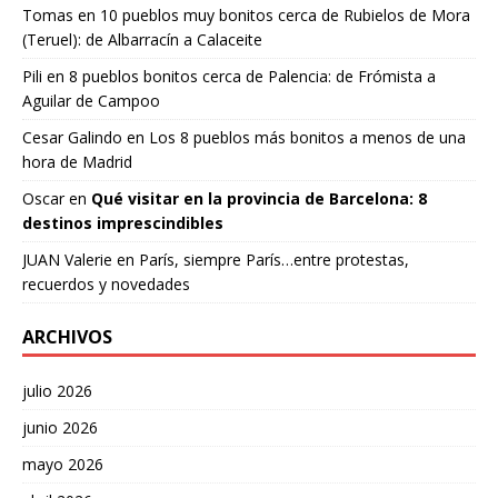
Tomas
en
10 pueblos muy bonitos cerca de Rubielos de Mora
(Teruel): de Albarracín a Calaceite
Pili
en
8 pueblos bonitos cerca de Palencia: de Frómista a
Aguilar de Campoo
Cesar Galindo
en
Los 8 pueblos más bonitos a menos de una
hora de Madrid
Oscar
en
Qué visitar en la provincia de Barcelona: 8
destinos imprescindibles
JUAN Valerie
en
París, siempre París…entre protestas,
recuerdos y novedades
ARCHIVOS
julio 2026
junio 2026
mayo 2026