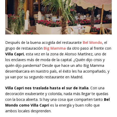
Después de la buena acogida del restaurante
Bel Mondo
, el
grupo de restauración
Big Mamma
da otro paso al frente con
Villa Capri
, esta vez en la zona de Alonso Martínez, uno de
los enclaves más de moda de la capital. ¿Quién dijo crisis y
quién dijo pandemia? Desde que hace un año Big Mamma
desembarcara en nuestro país, el éxito les ha acompañado, y
ya van por su segundo restaurante en Madrid.
Villa Capri nos traslada hasta el sur de Italia
. Con una
decoración exuberante y colorida, nada más llegar te quedas
con la boca abierta. Si hay una cosa que comparten tanto
Bel
Mondo como Villa Capri
es la energía y buen rollo que
ambos locales desprenden.