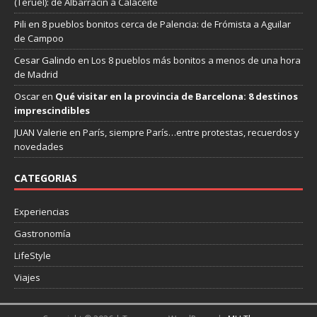
(Teruel): de Albarracín a Calaceite
Pili
en
8 pueblos bonitos cerca de Palencia: de Frómista a Aguilar
de Campoo
Cesar Galindo
en
Los 8 pueblos más bonitos a menos de una hora
de Madrid
Oscar
en
Qué visitar en la provincia de Barcelona: 8 destinos
imprescindibles
JUAN Valerie
en
París, siempre París…entre protestas, recuerdos y
novedades
CATEGORIAS
Experiencias
Gastronomía
LifeStyle
Viajes