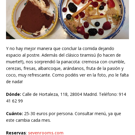
Y no hay mejor manera que concluir la comida dejando
espacio al postre. Además del clásico tiramisú (lo hacen de
muerte!!), nos sorprendió la panacota: cremosa con crumble,
cerezas, fresas, albaricoque, arándanos, fruta de la pasión y
coco, muy refrescante. Como podéis ver en la foto, ¡no le falta
de nada!
Dónde:
Calle de Hortaleza, 118, 28004 Madrid. Teléfono: 914
41 62 99
Cuánto:
25-30 euros por persona. Consultar menú, ya que
este cambia cada mes.
Reservas
:
sevenrooms.com