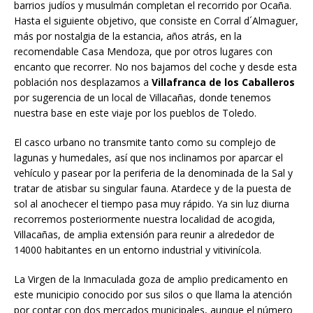
barrios judíos y musulmán completan el recorrido por Ocaña.
Hasta el siguiente objetivo, que consiste en Corral d´Almaguer,
más por nostalgia de la estancia, años atrás, en la
recomendable Casa Mendoza, que por otros lugares con
encanto que recorrer. No nos bajamos del coche y desde esta
población nos desplazamos a
Villafranca de los Caballeros
por sugerencia de un local de Villacañas, donde tenemos
nuestra base en este viaje por los pueblos de Toledo.
El casco urbano no transmite tanto como su complejo de
lagunas y humedales, así que nos inclinamos por aparcar el
vehículo y pasear por la periferia de la denominada de la Sal y
tratar de atisbar su singular fauna. Atardece y de la puesta de
sol al anochecer el tiempo pasa muy rápido. Ya sin luz diurna
recorremos posteriormente nuestra localidad de acogida,
Villacañas, de amplia extensión para reunir a alrededor de
14000 habitantes en un entorno industrial y vitivinícola.
La Virgen de la Inmaculada goza de amplio predicamento en
este municipio conocido por sus silos o que llama la atención
por contar con dos mercados municipales, aunque el número