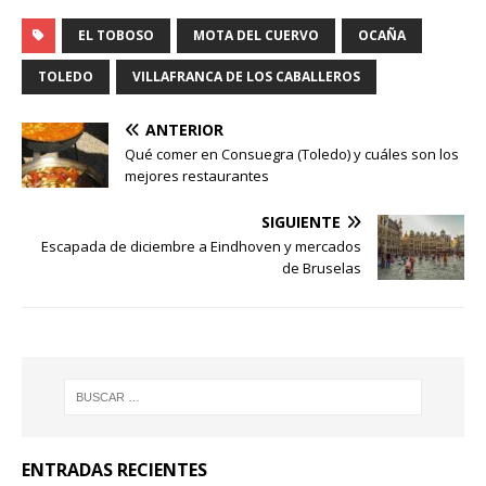
EL TOBOSO
MOTA DEL CUERVO
OCAÑA
TOLEDO
VILLAFRANCA DE LOS CABALLEROS
ANTERIOR
Qué comer en Consuegra (Toledo) y cuáles son los
mejores restaurantes
SIGUIENTE
Escapada de diciembre a Eindhoven y mercados
de Bruselas
ENTRADAS RECIENTES