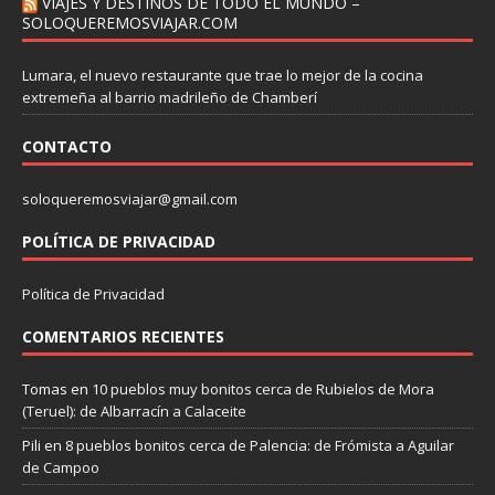
VIAJES Y DESTINOS DE TODO EL MUNDO –
SOLOQUEREMOSVIAJAR.COM
Lumara, el nuevo restaurante que trae lo mejor de la cocina
extremeña al barrio madrileño de Chamberí
CONTACTO
soloqueremosviajar@gmail.com
POLÍTICA DE PRIVACIDAD
Política de Privacidad
COMENTARIOS RECIENTES
Tomas
en
10 pueblos muy bonitos cerca de Rubielos de Mora
(Teruel): de Albarracín a Calaceite
Pili
en
8 pueblos bonitos cerca de Palencia: de Frómista a Aguilar
de Campoo