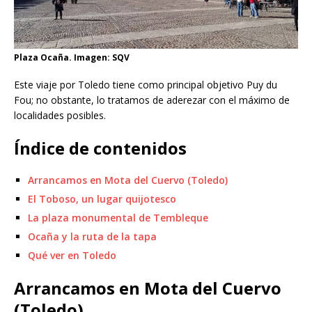
Plaza Ocaña. Imagen: SQV
Este viaje por Toledo tiene como principal objetivo Puy du
Fou; no obstante, lo tratamos de aderezar con el máximo de
localidades posibles.
Índice de contenidos
Arrancamos en Mota del Cuervo (Toledo)
El Toboso, un lugar quijotesco
La plaza monumental de Tembleque
Ocaña y la ruta de la tapa
Qué ver en Toledo
Arrancamos en Mota del Cuervo
(Toledo)