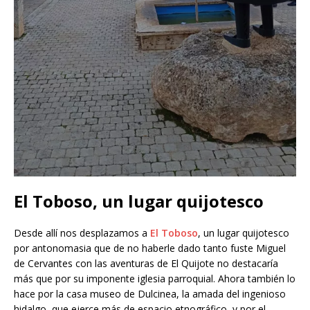
El Toboso, un lugar quijotesco
Desde allí nos desplazamos a
El Toboso
, un lugar quijotesco
por antonomasia que de no haberle dado tanto fuste Miguel
de Cervantes con las aventuras de El Quijote no destacaría
más que por su imponente iglesia parroquial. Ahora también lo
hace por la casa museo de Dulcinea, la amada del ingenioso
hidalgo, que ejerce más de espacio etnográfico, y por el