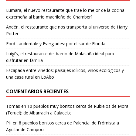
Lumara, el nuevo restaurante que trae lo mejor de la cocina
extremeña al barrio madrileño de Chamberí
Andén, el restaurante que nos transporta al universo de Harry
Potter
Ford Lauderdale y Everglades: por el sur de Florida
Luigi’s, el restaurante del barrio de Malasaña ideal para
disfrutar en familia
Escapada entre viñedos: paisajes idílicos, vinos ecológicos y
una casa rural en LoAlto
COMENTARIOS RECIENTES
Tomas
en
10 pueblos muy bonitos cerca de Rubielos de Mora
(Teruel): de Albarracín a Calaceite
Pili
en
8 pueblos bonitos cerca de Palencia: de Frómista a
Aguilar de Campoo