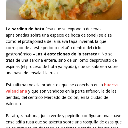
La sardina de bota
(esa que se expone a decenas
aprisionadas sobre una especie de boca de tonel) se alza
como el protagonista de la nueva tapa invernal, la que
corresponde a este periodo del año dentro del ciclo
gastronómico
«Las 4 estaciones de la terreta
«. No se
trata de una sardina entera, sino de un lomo desprovisto de
espinas (el proceso de bota ya ayuda), que se saborea sobre
una base de ensaladilla rusa.
Esta última mezcla productos que se cosechan en la
huerta
valenciana
y que son vendidos en la parte inferior, la de las
tiendas, del céntrico Mercado de Colón, en la ciudad de
Valencia.
Patata, zanahoria, judía verde y pepinillo configuran una suave
ensaladilla rusa que se asienta sobre una rosquilla de esas que