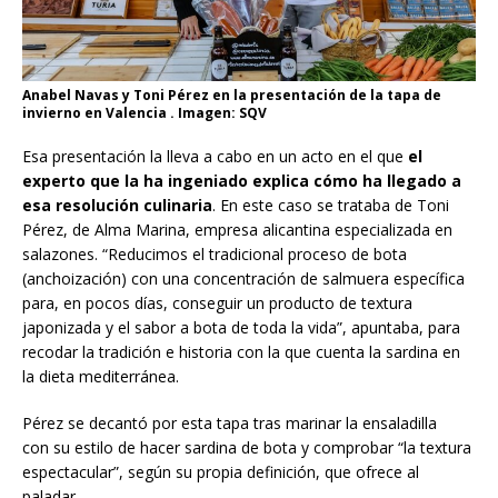
Anabel Navas y Toni Pérez en la presentación de la tapa de
invierno en Valencia . Imagen: SQV
Esa presentación la lleva a cabo en un acto en el que
el
experto que la ha ingeniado explica cómo ha llegado a
esa resolución culinaria
. En este caso se trataba de Toni
Pérez, de Alma Marina, empresa alicantina especializada en
salazones. “Reducimos el tradicional proceso de bota
(anchoización) con una concentración de salmuera específica
para, en pocos días, conseguir un producto de textura
japonizada y el sabor a bota de toda la vida”, apuntaba, para
recodar la tradición e historia con la que cuenta la sardina en
la dieta mediterránea.
Pérez se decantó por esta tapa tras marinar la ensaladilla
con su estilo de hacer sardina de bota y comprobar “la textura
espectacular”, según su propia definición, que ofrece al
paladar.