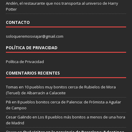
Andén, el restaurante que nos transporta al universo de Harry
Potter
CONTACTO
soloqueremosviajar@gmail.com
POLÍTICA DE PRIVACIDAD
Política de Privacidad
COMENTARIOS RECIENTES
Tomas
en
10 pueblos muy bonitos cerca de Rubielos de Mora
(Teruel): de Albarracín a Calaceite
Pili
en
8 pueblos bonitos cerca de Palencia: de Frómista a Aguilar
de Campoo
Cesar Galindo
en
Los 8 pueblos más bonitos a menos de una hora
de Madrid