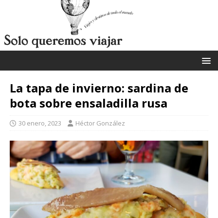
La tapa de invierno: sardina de
bota sobre ensaladilla rusa
30 enero, 2023
Héctor González