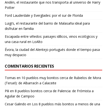
Andén, el restaurante que nos transporta al universo de Harry
Potter
Ford Lauderdale y Everglades: por el sur de Florida
Luigi’s, el restaurante del barrio de Malasaña ideal para
disfrutar en familia
Escapada entre viñedos: paisajes idílicos, vinos ecológicos y
una casa rural en LoAlto
Évora, la ciudad del Alentejo portugués donde el tiempo pasa
muy despacio
COMENTARIOS RECIENTES
Tomas
en
10 pueblos muy bonitos cerca de Rubielos de Mora
(Teruel): de Albarracín a Calaceite
Pili
en
8 pueblos bonitos cerca de Palencia: de Frómista a
Aguilar de Campoo
Cesar Galindo
en
Los 8 pueblos más bonitos a menos de una