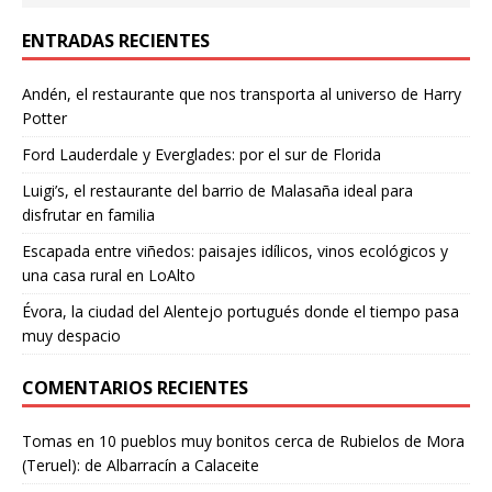
ENTRADAS RECIENTES
Andén, el restaurante que nos transporta al universo de Harry
Potter
Ford Lauderdale y Everglades: por el sur de Florida
Luigi’s, el restaurante del barrio de Malasaña ideal para
disfrutar en familia
Escapada entre viñedos: paisajes idílicos, vinos ecológicos y
una casa rural en LoAlto
Évora, la ciudad del Alentejo portugués donde el tiempo pasa
muy despacio
COMENTARIOS RECIENTES
Tomas
en
10 pueblos muy bonitos cerca de Rubielos de Mora
(Teruel): de Albarracín a Calaceite