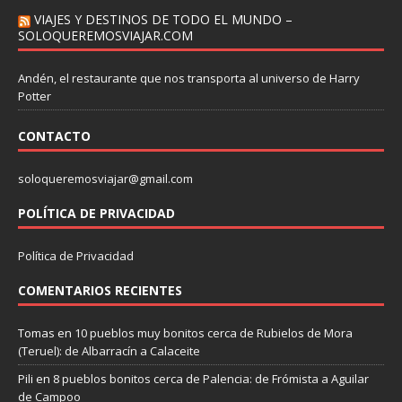
VIAJES Y DESTINOS DE TODO EL MUNDO –
SOLOQUEREMOSVIAJAR.COM
Andén, el restaurante que nos transporta al universo de Harry
Potter
CONTACTO
soloqueremosviajar@gmail.com
POLÍTICA DE PRIVACIDAD
Política de Privacidad
COMENTARIOS RECIENTES
Tomas
en
10 pueblos muy bonitos cerca de Rubielos de Mora
(Teruel): de Albarracín a Calaceite
Pili
en
8 pueblos bonitos cerca de Palencia: de Frómista a Aguilar
de Campoo