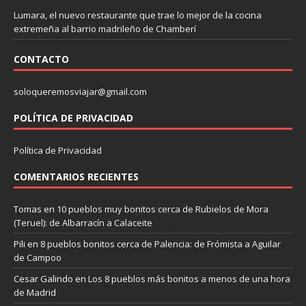
Lumara, el nuevo restaurante que trae lo mejor de la cocina
extremeña al barrio madrileño de Chamberí
CONTACTO
soloqueremosviajar@gmail.com
POLÍTICA DE PRIVACIDAD
Política de Privacidad
COMENTARIOS RECIENTES
Tomas
en
10 pueblos muy bonitos cerca de Rubielos de Mora
(Teruel): de Albarracín a Calaceite
Pili
en
8 pueblos bonitos cerca de Palencia: de Frómista a Aguilar
de Campoo
Cesar Galindo
en
Los 8 pueblos más bonitos a menos de una hora
de Madrid