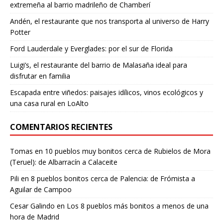
extremeña al barrio madrileño de Chamberí
Andén, el restaurante que nos transporta al universo de Harry
Potter
Ford Lauderdale y Everglades: por el sur de Florida
Luigi’s, el restaurante del barrio de Malasaña ideal para
disfrutar en familia
Escapada entre viñedos: paisajes idílicos, vinos ecológicos y
una casa rural en LoAlto
COMENTARIOS RECIENTES
Tomas
en
10 pueblos muy bonitos cerca de Rubielos de Mora
(Teruel): de Albarracín a Calaceite
Pili
en
8 pueblos bonitos cerca de Palencia: de Frómista a
Aguilar de Campoo
Cesar Galindo
en
Los 8 pueblos más bonitos a menos de una
hora de Madrid