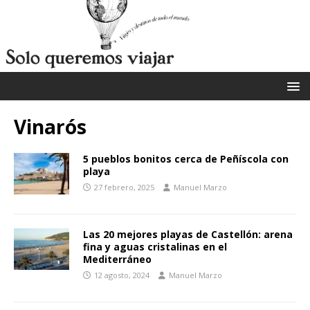
Vinarós
5 pueblos bonitos cerca de Peñíscola con
playa
27 febrero, 2025
Manuel Marzo
Las 20 mejores playas de Castellón: arena
fina y aguas cristalinas en el
Mediterráneo
12 agosto, 2024
Manuel Marzo