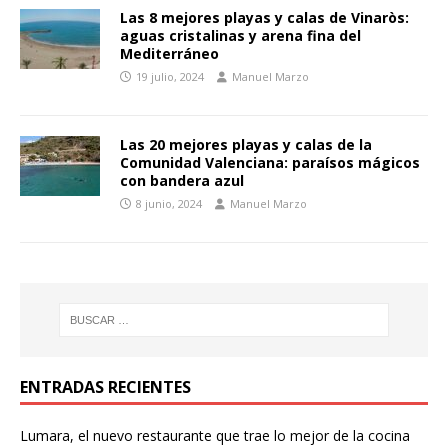
Las 8 mejores playas y calas de Vinaròs:
aguas cristalinas y arena fina del
Mediterráneo
19 julio, 2024
Manuel Marzo
Las 20 mejores playas y calas de la
Comunidad Valenciana: paraísos mágicos
con bandera azul
8 junio, 2024
Manuel Marzo
ENTRADAS RECIENTES
Lumara, el nuevo restaurante que trae lo mejor de la cocina