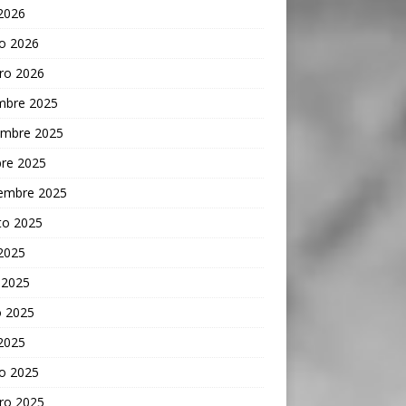
 2026
o 2026
ro 2026
embre 2025
embre 2025
bre 2025
iembre 2025
to 2025
 2025
 2025
 2025
 2025
o 2025
ro 2025