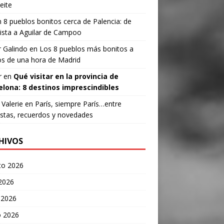
eite
n
8 pueblos bonitos cerca de Palencia: de
ista a Aguilar de Campoo
 Galindo
en
Los 8 pueblos más bonitos a
s de una hora de Madrid
r
en
Qué visitar en la provincia de
elona: 8 destinos imprescindibles
Valerie
en
París, siempre París…entre
stas, recuerdos y novedades
HIVOS
to 2026
 2026
 2026
 2026