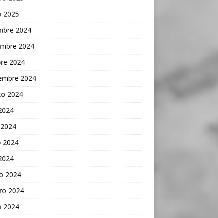
o 2025
embre 2024
embre 2024
bre 2024
iembre 2024
to 2024
 2024
 2024
 2024
 2024
o 2024
ro 2024
o 2024