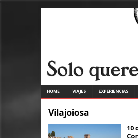
HOME
VIAJES
EXPERIENCIAS
Vilajoiosa
10 
Com