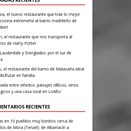
RADAS RECIENTES
a, el nuevo restaurante que trae lo mejor
 cocina extremeña al barrio madrileño de
berí
, el restaurante que nos transporta al
rso de Harry Potter
Lauderdale y Everglades: por el sur de
da
’s, el restaurante del barrio de Malasaña ideal
disfrutar en familia
ada entre viñedos: paisajes idílicos, vinos
gicos y una casa rural en LoAlto
ENTARIOS RECIENTES
as
en
10 pueblos muy bonitos cerca de
los de Mora (Teruel): de Albarracín a