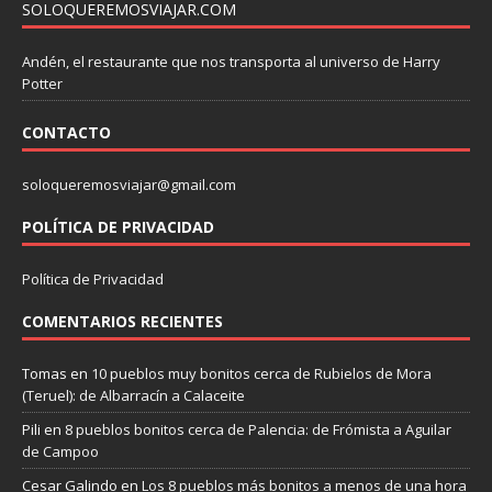
SOLOQUEREMOSVIAJAR.COM
Andén, el restaurante que nos transporta al universo de Harry
Potter
CONTACTO
soloqueremosviajar@gmail.com
POLÍTICA DE PRIVACIDAD
Política de Privacidad
COMENTARIOS RECIENTES
Tomas
en
10 pueblos muy bonitos cerca de Rubielos de Mora
(Teruel): de Albarracín a Calaceite
Pili
en
8 pueblos bonitos cerca de Palencia: de Frómista a Aguilar
de Campoo
Cesar Galindo
en
Los 8 pueblos más bonitos a menos de una hora