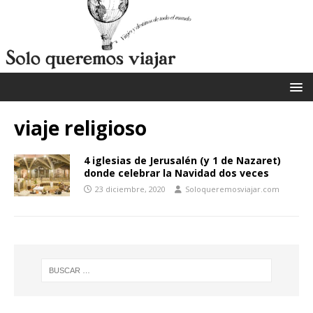
viaje religioso
4 iglesias de Jerusalén (y 1 de Nazaret)
donde celebrar la Navidad dos veces
23 diciembre, 2020
Soloqueremosviajar.com