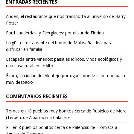
ENTRADAS RECIENTES
Andén, el restaurante que nos transporta al universo de Harry
Potter
Ford Lauderdale y Everglades: por el sur de Florida
Luigi’s, el restaurante del barrio de Malasaña ideal para
disfrutar en familia
Escapada entre viñedos: paisajes idílicos, vinos ecológicos y
una casa rural en LoAlto
Évora, la ciudad del Alentejo portugués donde el tiempo pasa
muy despacio
COMENTARIOS RECIENTES
Tomas
en
10 pueblos muy bonitos cerca de Rubielos de Mora
(Teruel): de Albarracín a Calaceite
Pili
en
8 pueblos bonitos cerca de Palencia: de Frómista a
Aguilar de Campoo