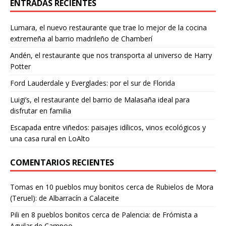
ENTRADAS RECIENTES
Lumara, el nuevo restaurante que trae lo mejor de la cocina
extremeña al barrio madrileño de Chamberí
Andén, el restaurante que nos transporta al universo de Harry
Potter
Ford Lauderdale y Everglades: por el sur de Florida
Luigi’s, el restaurante del barrio de Malasaña ideal para
disfrutar en familia
Escapada entre viñedos: paisajes idílicos, vinos ecológicos y
una casa rural en LoAlto
COMENTARIOS RECIENTES
Tomas
en
10 pueblos muy bonitos cerca de Rubielos de Mora
(Teruel): de Albarracín a Calaceite
Pili
en
8 pueblos bonitos cerca de Palencia: de Frómista a
Aguilar de Campoo