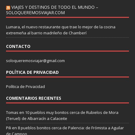
VIAJES Y DESTINOS DE TODO EL MUNDO –
SOLOQUEREMOSVIAJAR.COM
Lumara, el nuevo restaurante que trae lo mejor de la cocina
extremeña al barrio madrileño de Chamberí
CONTACTO
soloqueremosviajar@gmail.com
POLÍTICA DE PRIVACIDAD
Política de Privacidad
COMENTARIOS RECIENTES
Tomas
en
10 pueblos muy bonitos cerca de Rubielos de Mora
(Teruel): de Albarracín a Calaceite
Pili
en
8 pueblos bonitos cerca de Palencia: de Frómista a Aguilar
de Campoo