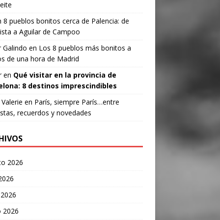
eite
n
8 pueblos bonitos cerca de Palencia: de
ista a Aguilar de Campoo
 Galindo
en
Los 8 pueblos más bonitos a
s de una hora de Madrid
r
en
Qué visitar en la provincia de
elona: 8 destinos imprescindibles
Valerie
en
París, siempre París…entre
stas, recuerdos y novedades
HIVOS
to 2026
 2026
 2026
 2026