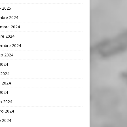
o 2025
embre 2024
embre 2024
bre 2024
iembre 2024
to 2024
 2024
 2024
 2024
 2024
o 2024
ro 2024
o 2024