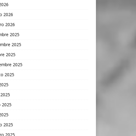
 2026
o 2026
ro 2026
embre 2025
embre 2025
bre 2025
iembre 2025
to 2025
 2025
 2025
 2025
 2025
o 2025
ro 2025