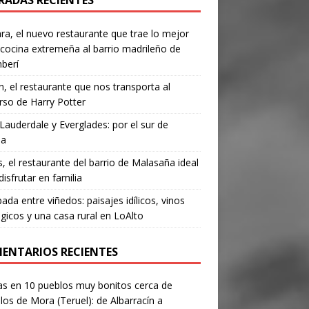
RADAS RECIENTES
a, el nuevo restaurante que trae lo mejor
 cocina extremeña al barrio madrileño de
berí
, el restaurante que nos transporta al
rso de Harry Potter
Lauderdale y Everglades: por el sur de
da
’s, el restaurante del barrio de Malasaña ideal
disfrutar en familia
ada entre viñedos: paisajes idílicos, vinos
gicos y una casa rural en LoAlto
ENTARIOS RECIENTES
as
en
10 pueblos muy bonitos cerca de
los de Mora (Teruel): de Albarracín a