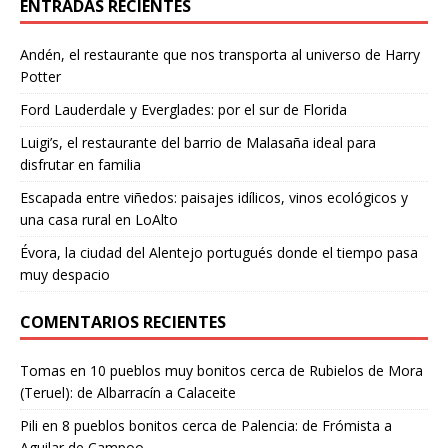
ENTRADAS RECIENTES
Andén, el restaurante que nos transporta al universo de Harry
Potter
Ford Lauderdale y Everglades: por el sur de Florida
Luigi’s, el restaurante del barrio de Malasaña ideal para
disfrutar en familia
Escapada entre viñedos: paisajes idílicos, vinos ecológicos y
una casa rural en LoAlto
Évora, la ciudad del Alentejo portugués donde el tiempo pasa
muy despacio
COMENTARIOS RECIENTES
Tomas
en
10 pueblos muy bonitos cerca de Rubielos de Mora
(Teruel): de Albarracín a Calaceite
Pili
en
8 pueblos bonitos cerca de Palencia: de Frómista a
Aguilar de Campoo