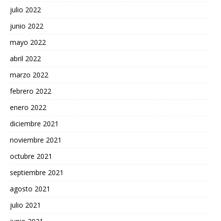
julio 2022
junio 2022
mayo 2022
abril 2022
marzo 2022
febrero 2022
enero 2022
diciembre 2021
noviembre 2021
octubre 2021
septiembre 2021
agosto 2021
julio 2021