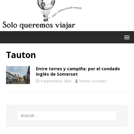
Tauton
Entre torres y campiña: por el condado
inglés de Somerset
4 septiembre, 2023
Héctor González