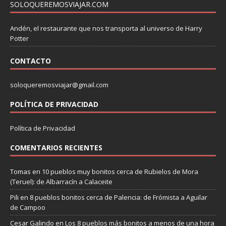
SOLOQUEREMOSVIAJAR.COM
Andén, el restaurante que nos transporta al universo de Harry
Potter
CONTACTO
soloqueremosviajar@gmail.com
POLÍTICA DE PRIVACIDAD
Política de Privacidad
COMENTARIOS RECIENTES
Tomas
en
10 pueblos muy bonitos cerca de Rubielos de Mora
(Teruel): de Albarracín a Calaceite
Pili
en
8 pueblos bonitos cerca de Palencia: de Frómista a Aguilar
de Campoo
Cesar Galindo
en
Los 8 pueblos más bonitos a menos de una hora