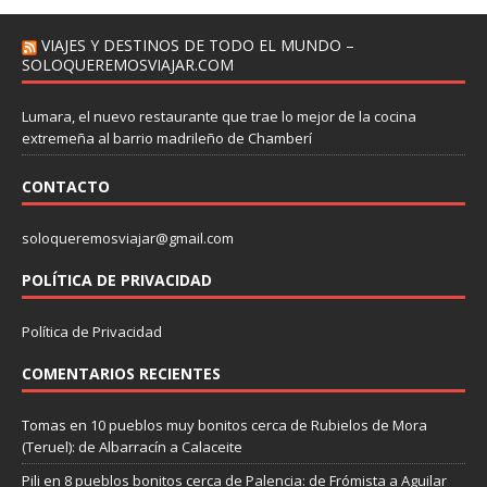
VIAJES Y DESTINOS DE TODO EL MUNDO –
SOLOQUEREMOSVIAJAR.COM
Lumara, el nuevo restaurante que trae lo mejor de la cocina
extremeña al barrio madrileño de Chamberí
CONTACTO
soloqueremosviajar@gmail.com
POLÍTICA DE PRIVACIDAD
Política de Privacidad
COMENTARIOS RECIENTES
Tomas
en
10 pueblos muy bonitos cerca de Rubielos de Mora
(Teruel): de Albarracín a Calaceite
Pili
en
8 pueblos bonitos cerca de Palencia: de Frómista a Aguilar