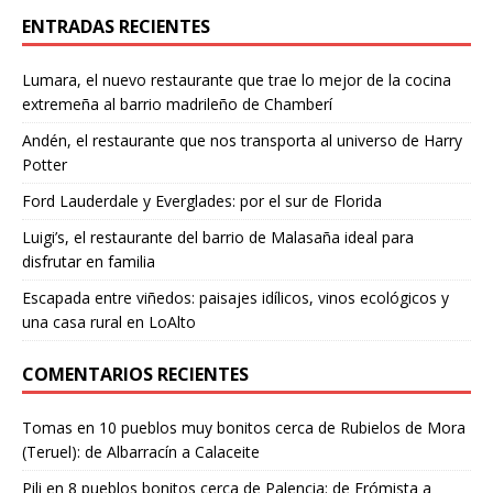
ENTRADAS RECIENTES
Lumara, el nuevo restaurante que trae lo mejor de la cocina
extremeña al barrio madrileño de Chamberí
Andén, el restaurante que nos transporta al universo de Harry
Potter
Ford Lauderdale y Everglades: por el sur de Florida
Luigi’s, el restaurante del barrio de Malasaña ideal para
disfrutar en familia
Escapada entre viñedos: paisajes idílicos, vinos ecológicos y
una casa rural en LoAlto
COMENTARIOS RECIENTES
Tomas
en
10 pueblos muy bonitos cerca de Rubielos de Mora
(Teruel): de Albarracín a Calaceite
Pili
en
8 pueblos bonitos cerca de Palencia: de Frómista a