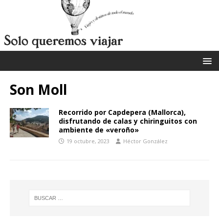
Son Moll
Recorrido por Capdepera (Mallorca),
disfrutando de calas y chiringuitos con
ambiente de «veroño»
19 octubre, 2023
Héctor González