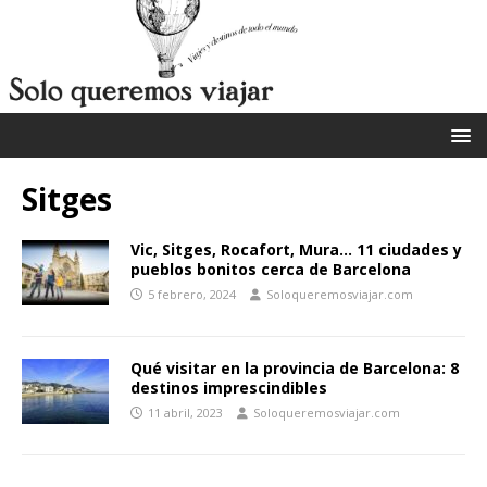
Sitges
Vic, Sitges, Rocafort, Mura… 11 ciudades y
pueblos bonitos cerca de Barcelona
5 febrero, 2024
Soloqueremosviajar.com
Qué visitar en la provincia de Barcelona: 8
destinos imprescindibles
11 abril, 2023
Soloqueremosviajar.com