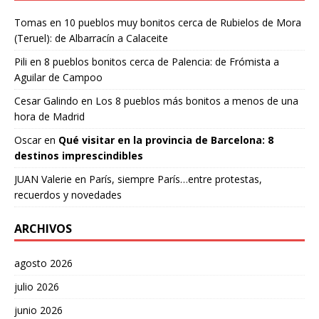
Tomas
en
10 pueblos muy bonitos cerca de Rubielos de Mora
(Teruel): de Albarracín a Calaceite
Pili
en
8 pueblos bonitos cerca de Palencia: de Frómista a
Aguilar de Campoo
Cesar Galindo
en
Los 8 pueblos más bonitos a menos de una
hora de Madrid
Oscar
en
Qué visitar en la provincia de Barcelona: 8
destinos imprescindibles
JUAN Valerie
en
París, siempre París…entre protestas,
recuerdos y novedades
ARCHIVOS
agosto 2026
julio 2026
junio 2026