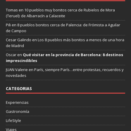
Tomas
en
10 pueblos muy bonitos cerca de Rubielos de Mora
(Teruel): de Albarracín a Calaceite
Pili
en
8 pueblos bonitos cerca de Palencia: de Frómista a Aguilar
de Campoo
Cesar Galindo
en
Los 8 pueblos más bonitos a menos de una hora
de Madrid
Oscar
en
Qué visitar en la provincia de Barcelona: 8 destinos
imprescindibles
JUAN Valerie
en
París, siempre París…entre protestas, recuerdos y
novedades
CATEGORIAS
Experiencias
Gastronomía
LifeStyle
Viajes