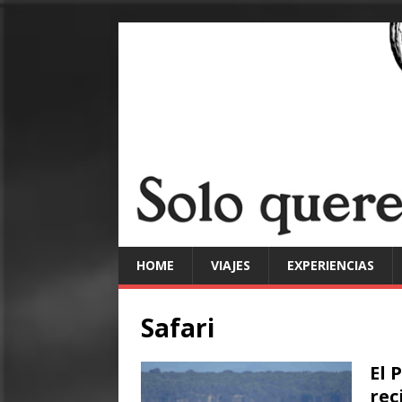
HOME
VIAJES
EXPERIENCIAS
Safari
El 
rec