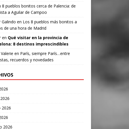
n
8 pueblos bonitos cerca de Palencia: de
ista a Aguilar de Campoo
 Galindo
en
Los 8 pueblos más bonitos a
s de una hora de Madrid
r
en
Qué visitar en la provincia de
elona: 8 destinos imprescindibles
Valerie
en
París, siempre París…entre
stas, recuerdos y novedades
HIVOS
 2026
 2026
 2026
 2026
o 2026