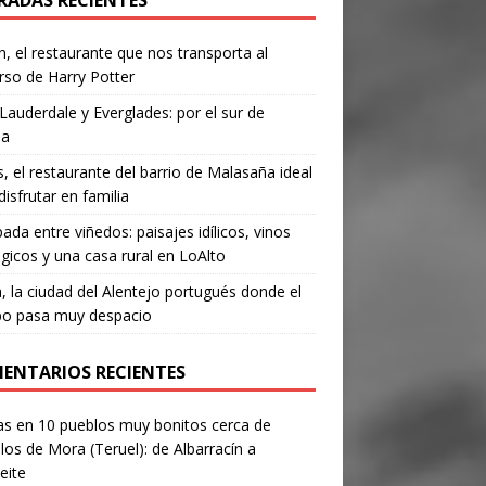
RADAS RECIENTES
, el restaurante que nos transporta al
rso de Harry Potter
Lauderdale y Everglades: por el sur de
da
’s, el restaurante del barrio de Malasaña ideal
disfrutar en familia
ada entre viñedos: paisajes idílicos, vinos
gicos y una casa rural en LoAlto
, la ciudad del Alentejo portugués donde el
po pasa muy despacio
ENTARIOS RECIENTES
as
en
10 pueblos muy bonitos cerca de
los de Mora (Teruel): de Albarracín a
eite