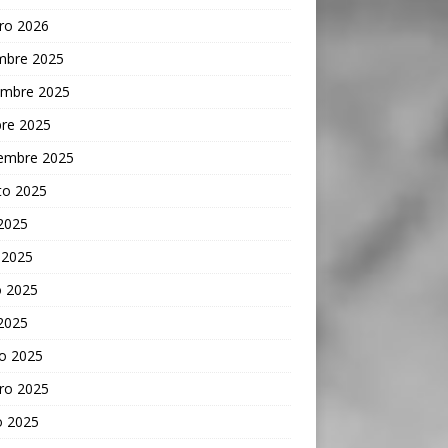
ro 2026
embre 2025
embre 2025
bre 2025
iembre 2025
to 2025
 2025
 2025
 2025
 2025
o 2025
ro 2025
o 2025