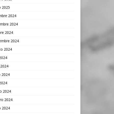
o 2025
embre 2024
embre 2024
bre 2024
iembre 2024
to 2024
 2024
 2024
 2024
 2024
o 2024
ro 2024
o 2024