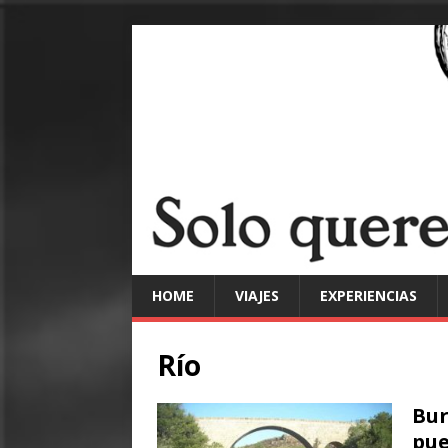
HOME
VIAJES
EXPERIENCIAS
Río
Bur
pue