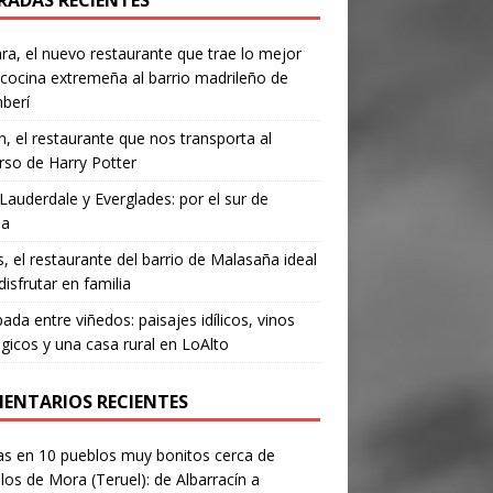
RADAS RECIENTES
a, el nuevo restaurante que trae lo mejor
 cocina extremeña al barrio madrileño de
berí
, el restaurante que nos transporta al
rso de Harry Potter
Lauderdale y Everglades: por el sur de
da
’s, el restaurante del barrio de Malasaña ideal
disfrutar en familia
ada entre viñedos: paisajes idílicos, vinos
gicos y una casa rural en LoAlto
ENTARIOS RECIENTES
as
en
10 pueblos muy bonitos cerca de
los de Mora (Teruel): de Albarracín a