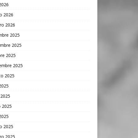
 2026
o 2026
ro 2026
embre 2025
embre 2025
bre 2025
iembre 2025
to 2025
 2025
 2025
 2025
 2025
o 2025
ro 2025