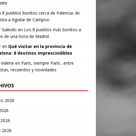
eite
n
8 pueblos bonitos cerca de Palencia: de
ista a Aguilar de Campoo
 Galindo
en
Los 8 pueblos más bonitos a
s de una hora de Madrid
r
en
Qué visitar en la provincia de
elona: 8 destinos imprescindibles
Valerie
en
París, siempre París…entre
stas, recuerdos y novedades
HIVOS
to 2026
 2026
 2026
 2026