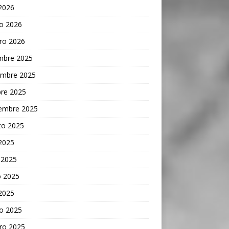
 2026
o 2026
ro 2026
embre 2025
embre 2025
bre 2025
iembre 2025
to 2025
 2025
 2025
 2025
 2025
o 2025
ro 2025