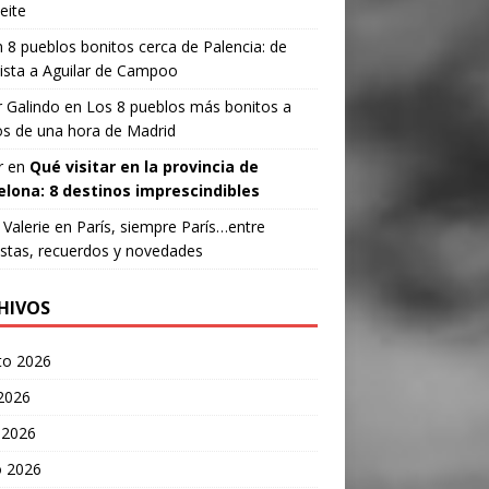
eite
n
8 pueblos bonitos cerca de Palencia: de
ista a Aguilar de Campoo
 Galindo
en
Los 8 pueblos más bonitos a
s de una hora de Madrid
r
en
Qué visitar en la provincia de
elona: 8 destinos imprescindibles
Valerie
en
París, siempre París…entre
stas, recuerdos y novedades
HIVOS
to 2026
 2026
 2026
 2026