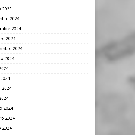
o 2025
embre 2024
embre 2024
bre 2024
iembre 2024
to 2024
 2024
 2024
 2024
 2024
o 2024
ro 2024
o 2024