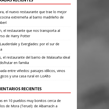
RADAS RECIENTES
a, el nuevo restaurante que trae lo mejor
 cocina extremeña al barrio madrileño de
berí
, el restaurante que nos transporta al
rso de Harry Potter
Lauderdale y Everglades: por el sur de
da
’s, el restaurante del barrio de Malasaña ideal
disfrutar en familia
ada entre viñedos: paisajes idílicos, vinos
gicos y una casa rural en LoAlto
ENTARIOS RECIENTES
as
en
10 pueblos muy bonitos cerca de
los de Mora (Teruel): de Albarracín a