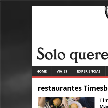
HOME
VIAJES
EXPERIENCIAS
restaurantes Times
Tim
Ma