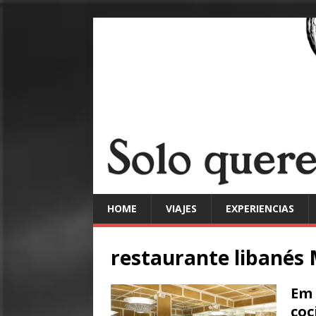
HOME
VIAJES
EXPERIENCIAS
restaurante libanés
Em 
coc