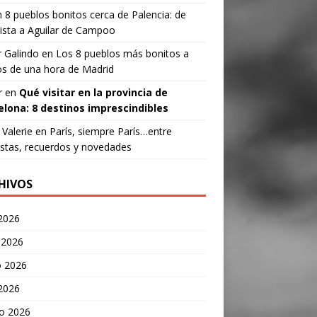
n
8 pueblos bonitos cerca de Palencia: de
ista a Aguilar de Campoo
 Galindo
en
Los 8 pueblos más bonitos a
s de una hora de Madrid
r
en
Qué visitar en la provincia de
elona: 8 destinos imprescindibles
Valerie
en
París, siempre París…entre
stas, recuerdos y novedades
HIVOS
 2026
 2026
 2026
 2026
o 2026