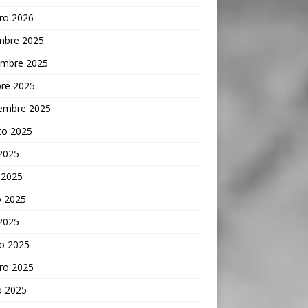
ro 2026
embre 2025
embre 2025
bre 2025
iembre 2025
to 2025
 2025
 2025
 2025
 2025
o 2025
ro 2025
o 2025