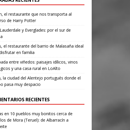
RADAS RECIENTES
, el restaurante que nos transporta al
rso de Harry Potter
Lauderdale y Everglades: por el sur de
da
’s, el restaurante del barrio de Malasaña ideal
disfrutar en familia
ada entre viñedos: paisajes idílicos, vinos
gicos y una casa rural en LoAlto
, la ciudad del Alentejo portugués donde el
po pasa muy despacio
ENTARIOS RECIENTES
as
en
10 pueblos muy bonitos cerca de
los de Mora (Teruel): de Albarracín a
eite