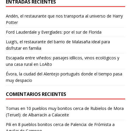
ENTRADAS RECIENTES
Andén, el restaurante que nos transporta al universo de Harry
Potter
Ford Lauderdale y Everglades: por el sur de Florida
Luigi’s, el restaurante del barrio de Malasaña ideal para
disfrutar en familia
Escapada entre viñedos: paisajes idílicos, vinos ecológicos y
una casa rural en LoAlto
Évora, la ciudad del Alentejo portugués donde el tiempo pasa
muy despacio
COMENTARIOS RECIENTES
Tomas
en
10 pueblos muy bonitos cerca de Rubielos de Mora
(Teruel): de Albarracín a Calaceite
Pili
en
8 pueblos bonitos cerca de Palencia: de Frómista a
Aguilar de Campoo