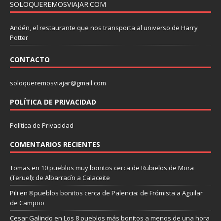
SOLOQUEREMOSVIAJAR.COM
Andén, el restaurante que nos transporta al universo de Harry
Potter
CONTACTO
soloqueremosviajar@gmail.com
POLÍTICA DE PRIVACIDAD
Política de Privacidad
COMENTARIOS RECIENTES
Tomas
en
10 pueblos muy bonitos cerca de Rubielos de Mora
(Teruel): de Albarracín a Calaceite
Pili
en
8 pueblos bonitos cerca de Palencia: de Frómista a Aguilar
de Campoo
Cesar Galindo
en
Los 8 pueblos más bonitos a menos de una hora