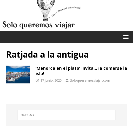
Ratjada a la antigua
‘Menorca en el plato’ invita… ¡a comerse la
isla!
17 junio, 2020
Soloqueremosviajar.com