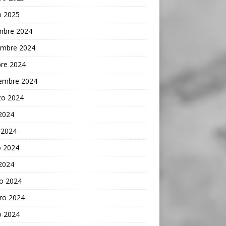
o 2025
embre 2024
embre 2024
bre 2024
iembre 2024
to 2024
 2024
 2024
 2024
 2024
o 2024
ro 2024
o 2024