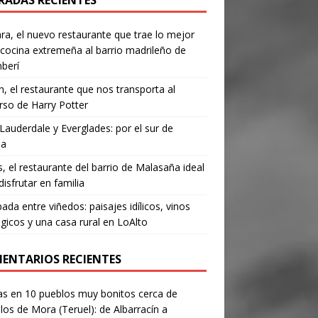
RADAS RECIENTES
a, el nuevo restaurante que trae lo mejor
 cocina extremeña al barrio madrileño de
berí
, el restaurante que nos transporta al
rso de Harry Potter
Lauderdale y Everglades: por el sur de
da
’s, el restaurante del barrio de Malasaña ideal
disfrutar en familia
ada entre viñedos: paisajes idílicos, vinos
gicos y una casa rural en LoAlto
ENTARIOS RECIENTES
as
en
10 pueblos muy bonitos cerca de
los de Mora (Teruel): de Albarracín a