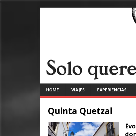
HOME
VIAJES
EXPERIENCIAS
Quinta Quetzal
Évo
don