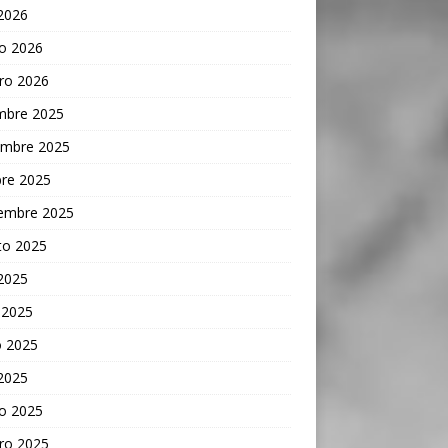
 2026
o 2026
ro 2026
embre 2025
embre 2025
bre 2025
iembre 2025
to 2025
 2025
 2025
 2025
 2025
o 2025
ro 2025