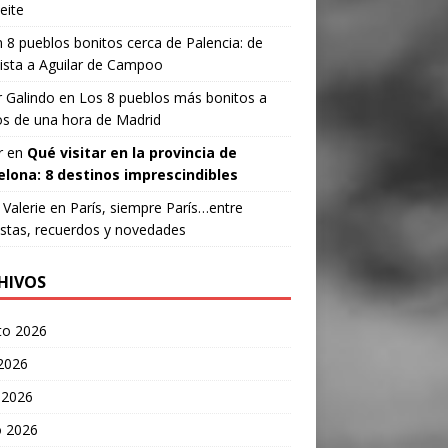
eite
n
8 pueblos bonitos cerca de Palencia: de
ista a Aguilar de Campoo
 Galindo
en
Los 8 pueblos más bonitos a
s de una hora de Madrid
r
en
Qué visitar en la provincia de
elona: 8 destinos imprescindibles
Valerie
en
París, siempre París…entre
stas, recuerdos y novedades
HIVOS
to 2026
 2026
 2026
 2026