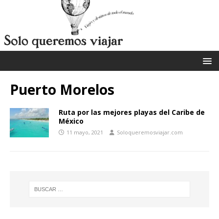
Puerto Morelos
Ruta por las mejores playas del Caribe de
México
11 mayo, 2021
Soloqueremosviajar.com