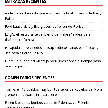
ENTRADAS RECIENTES
Andén, el restaurante que nos transporta al universo de Harry
Potter
Ford Lauderdale y Everglades: por el sur de Florida
Luigi’s, el restaurante del barrio de Malasaña ideal para
disfrutar en familia
Escapada entre viñedos: paisajes idílicos, vinos ecológicos y
una casa rural en LoAlto
Évora, la ciudad del Alentejo portugués donde el tiempo pasa
muy despacio
COMENTARIOS RECIENTES
Tomas
en
10 pueblos muy bonitos cerca de Rubielos de Mora
(Teruel): de Albarracín a Calaceite
Pili
en
8 pueblos bonitos cerca de Palencia: de Frómista a
Aguilar de Campoo