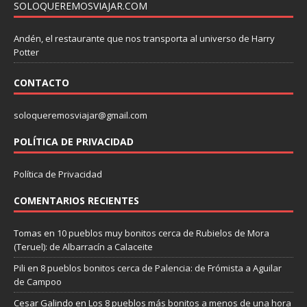
SOLOQUEREMOSVIAJAR.COM
Andén, el restaurante que nos transporta al universo de Harry
Potter
CONTACTO
soloqueremosviajar@gmail.com
POLÍTICA DE PRIVACIDAD
Política de Privacidad
COMENTARIOS RECIENTES
Tomas
en
10 pueblos muy bonitos cerca de Rubielos de Mora
(Teruel): de Albarracín a Calaceite
Pili
en
8 pueblos bonitos cerca de Palencia: de Frómista a Aguilar
de Campoo
Cesar Galindo
en
Los 8 pueblos más bonitos a menos de una hora