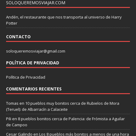
SOLOQUEREMOSVIAJAR.COM
Andén, el restaurante que nos transporta al universo de Harry
Potter
CONTACTO
soloqueremosviajar@gmail.com
POLÍTICA DE PRIVACIDAD
Política de Privacidad
COMENTARIOS RECIENTES
Tomas
en
10 pueblos muy bonitos cerca de Rubielos de Mora
(Teruel): de Albarracín a Calaceite
Pili
en
8 pueblos bonitos cerca de Palencia: de Frómista a Aguilar
de Campoo
Cesar Galindo
en
Los 8 pueblos más bonitos a menos de una hora