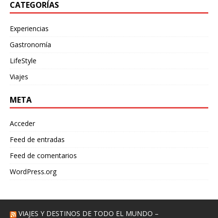
CATEGORÍAS
Experiencias
Gastronomía
LifeStyle
Viajes
META
Acceder
Feed de entradas
Feed de comentarios
WordPress.org
VIAJES Y DESTINOS DE TODO EL MUNDO –