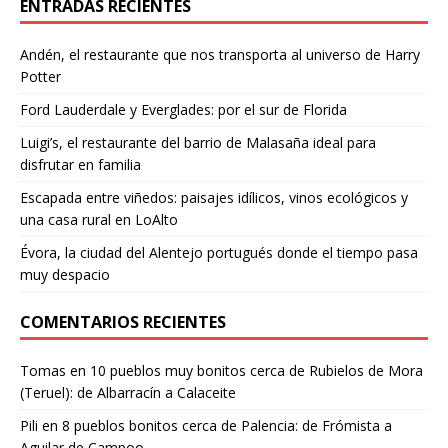
ENTRADAS RECIENTES
Andén, el restaurante que nos transporta al universo de Harry
Potter
Ford Lauderdale y Everglades: por el sur de Florida
Luigi’s, el restaurante del barrio de Malasaña ideal para
disfrutar en familia
Escapada entre viñedos: paisajes idílicos, vinos ecológicos y
una casa rural en LoAlto
Évora, la ciudad del Alentejo portugués donde el tiempo pasa
muy despacio
COMENTARIOS RECIENTES
Tomas
en
10 pueblos muy bonitos cerca de Rubielos de Mora
(Teruel): de Albarracín a Calaceite
Pili
en
8 pueblos bonitos cerca de Palencia: de Frómista a
Aguilar de Campoo