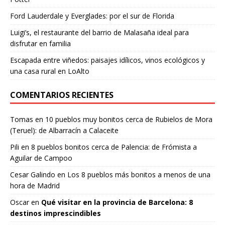
Ford Lauderdale y Everglades: por el sur de Florida
Luigi’s, el restaurante del barrio de Malasaña ideal para
disfrutar en familia
Escapada entre viñedos: paisajes idílicos, vinos ecológicos y
una casa rural en LoAlto
COMENTARIOS RECIENTES
Tomas
en
10 pueblos muy bonitos cerca de Rubielos de Mora
(Teruel): de Albarracín a Calaceite
Pili
en
8 pueblos bonitos cerca de Palencia: de Frómista a
Aguilar de Campoo
Cesar Galindo
en
Los 8 pueblos más bonitos a menos de una
hora de Madrid
Oscar
en
Qué visitar en la provincia de Barcelona: 8
destinos imprescindibles