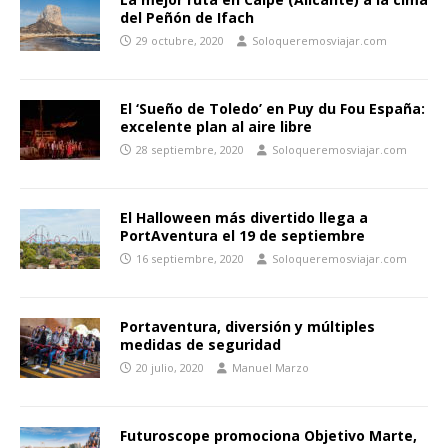
del Peñón de Ifach
29 octubre, 2020
Soloqueremosviajar.com
El ‘Sueño de Toledo’ en Puy du Fou España:
excelente plan al aire libre
28 septiembre, 2020
Soloqueremosviajar.com
El Halloween más divertido llega a
PortAventura el 19 de septiembre
16 septiembre, 2020
Soloqueremosviajar.com
Portaventura, diversión y múltiples
medidas de seguridad
20 julio, 2020
Manuel Marzo
Futuroscope promociona Objetivo Marte,