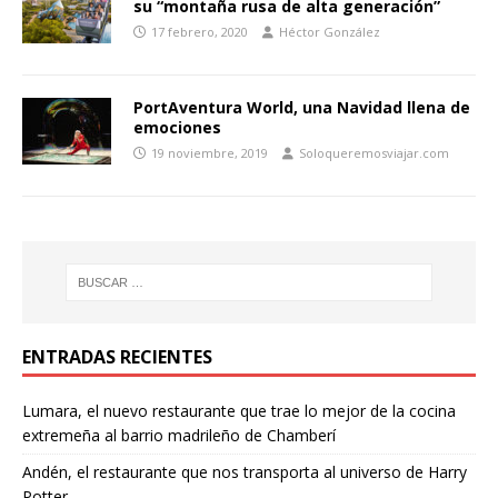
su “montaña rusa de alta generación”
17 febrero, 2020
Héctor González
PortAventura World, una Navidad llena de
emociones
19 noviembre, 2019
Soloqueremosviajar.com
ENTRADAS RECIENTES
Lumara, el nuevo restaurante que trae lo mejor de la cocina
extremeña al barrio madrileño de Chamberí
Andén, el restaurante que nos transporta al universo de Harry
Potter