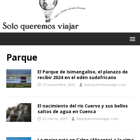
Parque
El Parque de Isimangaliso, el planazo de
recibir 2024 en el edén sudafricano
27 noviembre, 2023
Soloqueremosviajar.com
El nacimiento del río Cuervo y sus bellos
saltos de agua en Cuenca
22 marzo, 2021
Soloqueremosviajar.com
La mejor ruta en Calpe (Alicante) a la cima