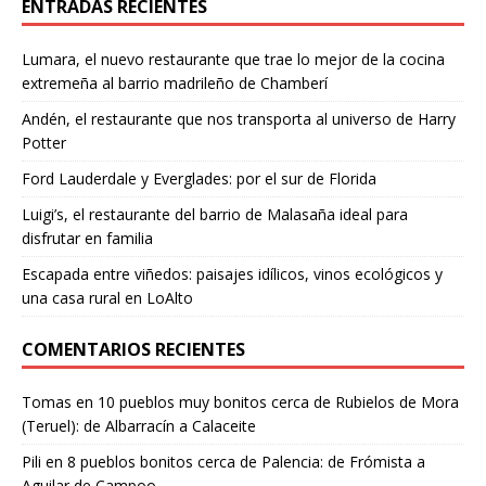
ENTRADAS RECIENTES
Lumara, el nuevo restaurante que trae lo mejor de la cocina
extremeña al barrio madrileño de Chamberí
Andén, el restaurante que nos transporta al universo de Harry
Potter
Ford Lauderdale y Everglades: por el sur de Florida
Luigi’s, el restaurante del barrio de Malasaña ideal para
disfrutar en familia
Escapada entre viñedos: paisajes idílicos, vinos ecológicos y
una casa rural en LoAlto
COMENTARIOS RECIENTES
Tomas
en
10 pueblos muy bonitos cerca de Rubielos de Mora
(Teruel): de Albarracín a Calaceite
Pili
en
8 pueblos bonitos cerca de Palencia: de Frómista a
Aguilar de Campoo