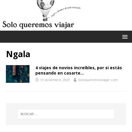
Ngala
4 viajes de novios increíbles, por si estás
pensando en casarte…
13 diciembre, 2023
Soloqueremosviajar.com