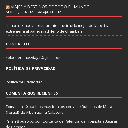
VIAJES Y DESTINOS DE TODO EL MUNDO –
SOLOQUEREMOSVIAJAR.COM
Lumara, el nuevo restaurante que trae lo mejor de la cocina
extremeña al barrio madrileño de Chamberí
CONTACTO
soloqueremosviajar@gmail.com
POLÍTICA DE PRIVACIDAD
Política de Privacidad
COMENTARIOS RECIENTES
Tomas
en
10 pueblos muy bonitos cerca de Rubielos de Mora
(Teruel): de Albarracín a Calaceite
Pili
en
8 pueblos bonitos cerca de Palencia: de Frómista a Aguilar
de Campoo