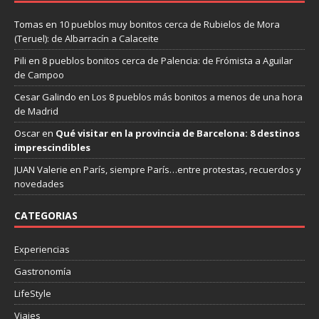
Tomas
en
10 pueblos muy bonitos cerca de Rubielos de Mora
(Teruel): de Albarracín a Calaceite
Pili
en
8 pueblos bonitos cerca de Palencia: de Frómista a Aguilar
de Campoo
Cesar Galindo
en
Los 8 pueblos más bonitos a menos de una hora
de Madrid
Oscar
en
Qué visitar en la provincia de Barcelona: 8 destinos
imprescindibles
JUAN Valerie
en
París, siempre París…entre protestas, recuerdos y
novedades
CATEGORIAS
Experiencias
Gastronomía
LifeStyle
Viajes