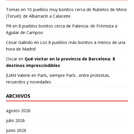
Tomas
en
10 pueblos muy bonitos cerca de Rubielos de Mora
(Teruel): de Albarracín a Calaceite
Pili
en
8 pueblos bonitos cerca de Palencia: de Frómista a
Aguilar de Campoo
Cesar Galindo
en
Los 8 pueblos más bonitos a menos de una
hora de Madrid
Oscar
en
Qué visitar en la provincia de Barcelona: 8
destinos imprescindibles
JUAN Valerie
en
París, siempre París…entre protestas,
recuerdos y novedades
ARCHIVOS
agosto 2026
julio 2026
junio 2026