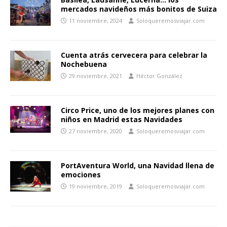
mercados navideños más bonitos de Suiza
11 noviembre, 2024
Soloqueremosviajar.com
Cuenta atrás cervecera para celebrar la
Nochebuena
29 noviembre, 2021
Héctor González
Circo Price, uno de los mejores planes con
niños en Madrid estas Navidades
27 noviembre, 2020
Soloqueremosviajar.com
PortAventura World, una Navidad llena de
emociones
19 noviembre, 2019
Soloqueremosviajar.com