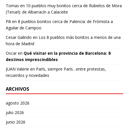
Tomas
en
10 pueblos muy bonitos cerca de Rubielos de Mora
(Teruel): de Albarracín a Calaceite
Pili
en
8 pueblos bonitos cerca de Palencia: de Frómista a
Aguilar de Campoo
Cesar Galindo
en
Los 8 pueblos más bonitos a menos de una
hora de Madrid
Oscar
en
Qué visitar en la provincia de Barcelona: 8
destinos imprescindibles
JUAN Valerie
en
París, siempre París…entre protestas,
recuerdos y novedades
ARCHIVOS
agosto 2026
julio 2026
junio 2026