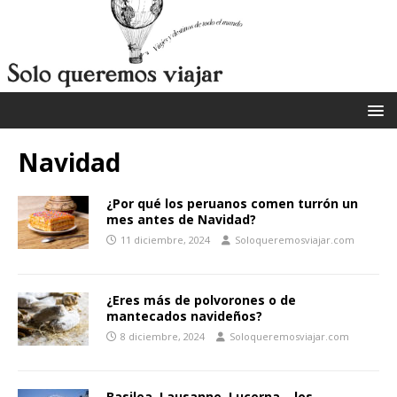
Navidad
¿Por qué los peruanos comen turrón un
mes antes de Navidad?
11 diciembre, 2024
Soloqueremosviajar.com
¿Eres más de polvorones o de
mantecados navideños?
8 diciembre, 2024
Soloqueremosviajar.com
Basilea, Lausanne, Lucerna… los