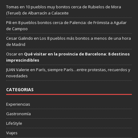
Tomas
en
10 pueblos muy bonitos cerca de Rubielos de Mora
(Teruel): de Albarracín a Calaceite
Pili
en
8 pueblos bonitos cerca de Palencia: de Frómista a Aguilar
de Campoo
Cesar Galindo
en
Los 8 pueblos más bonitos a menos de una hora
de Madrid
Oscar
en
Qué visitar en la provincia de Barcelona: 8 destinos
imprescindibles
JUAN Valerie
en
París, siempre París…entre protestas, recuerdos y
novedades
CATEGORIAS
Experiencias
Gastronomía
LifeStyle
Viajes