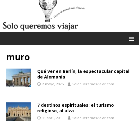
muro
Qué ver en Berlín, la espectacular capital
de Alemania
2 mayo, 2025
Soloqueremosviajar.com
7 destinos espirituales: el turismo
religioso, al alza
11 abril, 2019
Soloqueremosviajar.com