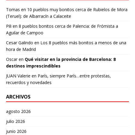
Tomas
en
10 pueblos muy bonitos cerca de Rubielos de Mora
(Teruel): de Albarracín a Calaceite
Pili
en
8 pueblos bonitos cerca de Palencia: de Frómista a
Aguilar de Campoo
Cesar Galindo
en
Los 8 pueblos más bonitos a menos de una
hora de Madrid
Oscar
en
Qué visitar en la provincia de Barcelona: 8
destinos imprescindibles
JUAN Valerie
en
París, siempre París…entre protestas,
recuerdos y novedades
ARCHIVOS
agosto 2026
julio 2026
junio 2026