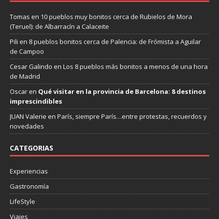
Tomas
en
10 pueblos muy bonitos cerca de Rubielos de Mora
(Teruel): de Albarracín a Calaceite
Pili
en
8 pueblos bonitos cerca de Palencia: de Frómista a Aguilar
de Campoo
Cesar Galindo
en
Los 8 pueblos más bonitos a menos de una hora
de Madrid
Oscar
en
Qué visitar en la provincia de Barcelona: 8 destinos
imprescindibles
JUAN Valerie
en
París, siempre París…entre protestas, recuerdos y
novedades
CATEGORIAS
Experiencias
Gastronomía
LifeStyle
Viajes