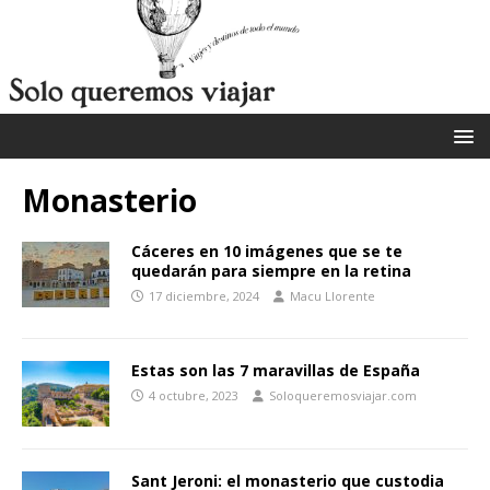
Monasterio
Cáceres en 10 imágenes que se te
quedarán para siempre en la retina
17 diciembre, 2024
Macu Llorente
Estas son las 7 maravillas de España
4 octubre, 2023
Soloqueremosviajar.com
Sant Jeroni: el monasterio que custodia