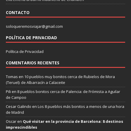
CONTACTO
soloqueremosviajar@gmail.com
POLÍTICA DE PRIVACIDAD
Política de Privacidad
COMENTARIOS RECIENTES
Tomas
en
10 pueblos muy bonitos cerca de Rubielos de Mora
(Teruel): de Albarracín a Calaceite
Pili
en
8 pueblos bonitos cerca de Palencia: de Frómista a Aguilar
de Campoo
Cesar Galindo
en
Los 8 pueblos más bonitos a menos de una hora
de Madrid
Oscar
en
Qué visitar en la provincia de Barcelona: 8 destinos
imprescindibles