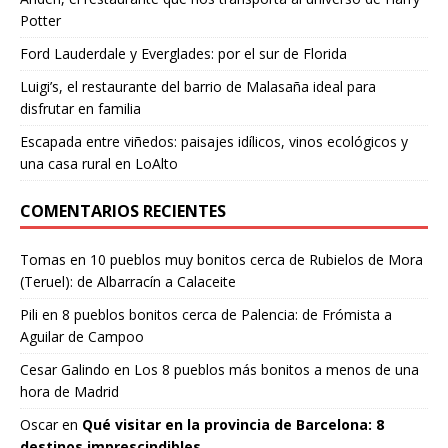
Potter
Ford Lauderdale y Everglades: por el sur de Florida
Luigi’s, el restaurante del barrio de Malasaña ideal para
disfrutar en familia
Escapada entre viñedos: paisajes idílicos, vinos ecológicos y
una casa rural en LoAlto
COMENTARIOS RECIENTES
Tomas
en
10 pueblos muy bonitos cerca de Rubielos de Mora
(Teruel): de Albarracín a Calaceite
Pili
en
8 pueblos bonitos cerca de Palencia: de Frómista a
Aguilar de Campoo
Cesar Galindo
en
Los 8 pueblos más bonitos a menos de una
hora de Madrid
Oscar
en
Qué visitar en la provincia de Barcelona: 8
destinos imprescindibles