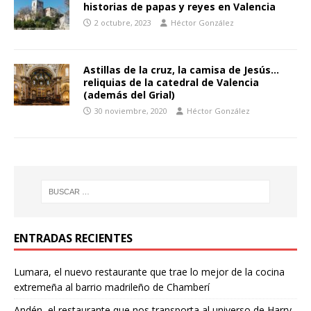
historias de papas y reyes en Valencia
2 octubre, 2023
Héctor González
Astillas de la cruz, la camisa de Jesús…
reliquias de la catedral de Valencia
(además del Grial)
30 noviembre, 2020
Héctor González
ENTRADAS RECIENTES
Lumara, el nuevo restaurante que trae lo mejor de la cocina
extremeña al barrio madrileño de Chamberí
Andén, el restaurante que nos transporta al universo de Harry