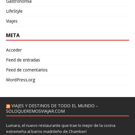
Gastronomía
LifeStyle
Viajes
META
Acceder
Feed de entradas
Feed de comentarios
WordPress.org
VIAJES Y DESTINOS DE TODO EL MUNDO –
SOLOQUEREMOSVIAJAR.COM
Lumara, el nuevo restaurante que trae lo mejor de la cocina
extremeña al barrio madrileño de Chamberí