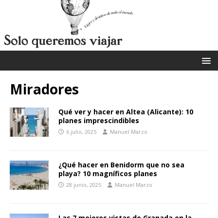
Miradores
Qué ver y hacer en Altea (Alicante): 10
planes imprescindibles
6 julio, 2025
Manuel Marzo
¿Qué hacer en Benidorm que no sea
playa? 10 magníficos planes
28 junio, 2025
Manuel Marzo
Las 7 mejores vistas de Granada en la