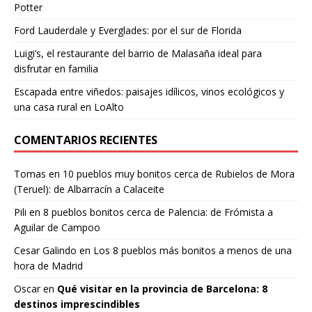
Potter
Ford Lauderdale y Everglades: por el sur de Florida
Luigi’s, el restaurante del barrio de Malasaña ideal para
disfrutar en familia
Escapada entre viñedos: paisajes idílicos, vinos ecológicos y
una casa rural en LoAlto
COMENTARIOS RECIENTES
Tomas
en
10 pueblos muy bonitos cerca de Rubielos de Mora
(Teruel): de Albarracín a Calaceite
Pili
en
8 pueblos bonitos cerca de Palencia: de Frómista a
Aguilar de Campoo
Cesar Galindo
en
Los 8 pueblos más bonitos a menos de una
hora de Madrid
Oscar
en
Qué visitar en la provincia de Barcelona: 8
destinos imprescindibles