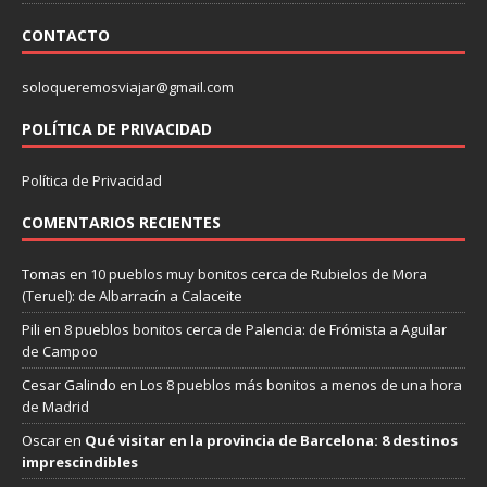
CONTACTO
soloqueremosviajar@gmail.com
POLÍTICA DE PRIVACIDAD
Política de Privacidad
COMENTARIOS RECIENTES
Tomas
en
10 pueblos muy bonitos cerca de Rubielos de Mora
(Teruel): de Albarracín a Calaceite
Pili
en
8 pueblos bonitos cerca de Palencia: de Frómista a Aguilar
de Campoo
Cesar Galindo
en
Los 8 pueblos más bonitos a menos de una hora
de Madrid
Oscar
en
Qué visitar en la provincia de Barcelona: 8 destinos
imprescindibles