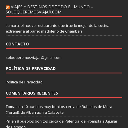
VIAJES Y DESTINOS DE TODO EL MUNDO –
SOLOQUEREMOSVIAJAR.COM
Lumara, el nuevo restaurante que trae lo mejor de la cocina
extremeña al barrio madrileño de Chamberí
CONTACTO
soloqueremosviajar@gmail.com
POLÍTICA DE PRIVACIDAD
Política de Privacidad
COMENTARIOS RECIENTES
Tomas
en
10 pueblos muy bonitos cerca de Rubielos de Mora
(Teruel): de Albarracín a Calaceite
Pili
en
8 pueblos bonitos cerca de Palencia: de Frómista a Aguilar
de Campoo