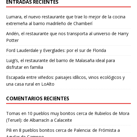
ENTRADAS RECIENTES
Lumara, el nuevo restaurante que trae lo mejor de la cocina
extremeña al barrio madrileño de Chamberí
Andén, el restaurante que nos transporta al universo de Harry
Potter
Ford Lauderdale y Everglades: por el sur de Florida
Luigi’s, el restaurante del barrio de Malasaña ideal para
disfrutar en familia
Escapada entre viñedos: paisajes idílicos, vinos ecológicos y
una casa rural en LoAlto
COMENTARIOS RECIENTES
Tomas
en
10 pueblos muy bonitos cerca de Rubielos de Mora
(Teruel): de Albarracín a Calaceite
Pili
en
8 pueblos bonitos cerca de Palencia: de Frómista a
Aguilar de Campoo