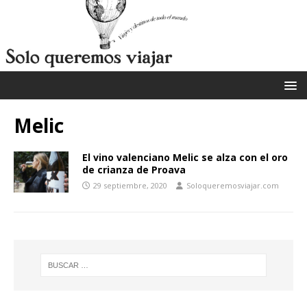
Melic
El vino valenciano Melic se alza con el oro
de crianza de Proava
29 septiembre, 2020
Soloqueremosviajar.com