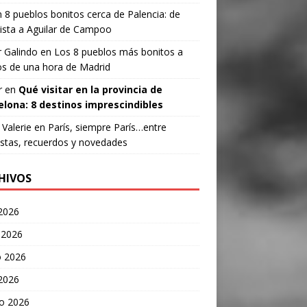
n
8 pueblos bonitos cerca de Palencia: de
ista a Aguilar de Campoo
 Galindo
en
Los 8 pueblos más bonitos a
s de una hora de Madrid
r
en
Qué visitar en la provincia de
elona: 8 destinos imprescindibles
Valerie
en
París, siempre París…entre
stas, recuerdos y novedades
HIVOS
 2026
 2026
 2026
 2026
o 2026