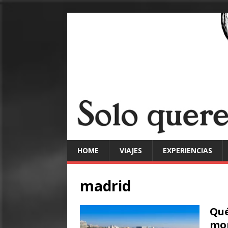
HOME
VIAJES
EXPERIENCIAS
madrid
Qué
mon