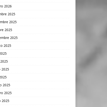
ro 2026
embre 2025
embre 2025
bre 2025
iembre 2025
to 2025
 2025
 2025
 2025
 2025
o 2025
ro 2025
o 2025