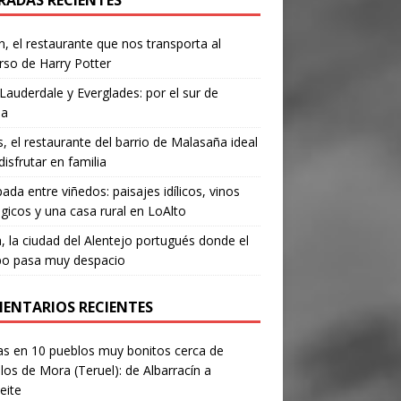
RADAS RECIENTES
, el restaurante que nos transporta al
rso de Harry Potter
Lauderdale y Everglades: por el sur de
da
’s, el restaurante del barrio de Malasaña ideal
disfrutar en familia
ada entre viñedos: paisajes idílicos, vinos
gicos y una casa rural en LoAlto
, la ciudad del Alentejo portugués donde el
po pasa muy despacio
ENTARIOS RECIENTES
as
en
10 pueblos muy bonitos cerca de
los de Mora (Teruel): de Albarracín a
eite