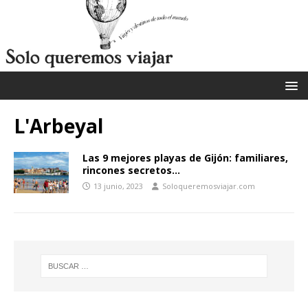
L'Arbeyal
Las 9 mejores playas de Gijón: familiares,
rincones secretos…
13 junio, 2023
Soloqueremosviajar.com