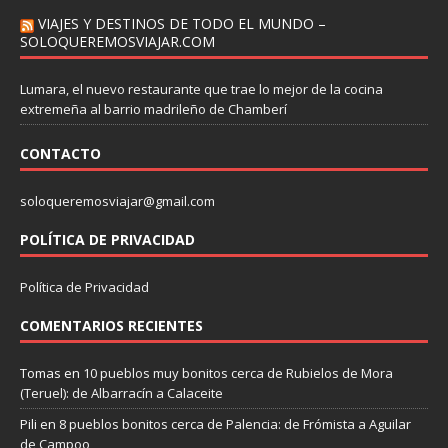
VIAJES Y DESTINOS DE TODO EL MUNDO –
SOLOQUEREMOSVIAJAR.COM
Lumara, el nuevo restaurante que trae lo mejor de la cocina
extremeña al barrio madrileño de Chamberí
CONTACTO
soloqueremosviajar@gmail.com
POLÍTICA DE PRIVACIDAD
Política de Privacidad
COMENTARIOS RECIENTES
Tomas
en
10 pueblos muy bonitos cerca de Rubielos de Mora
(Teruel): de Albarracín a Calaceite
Pili
en
8 pueblos bonitos cerca de Palencia: de Frómista a Aguilar
de Campoo