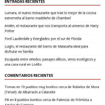
ENTRADAS RECIENTES
Lumara, el nuevo restaurante que trae lo mejor de la cocina
extremeña al barrio madrileño de Chamberí
Andén, el restaurante que nos transporta al universo de Harry
Potter
Ford Lauderdale y Everglades: por el sur de Florida
Luigi’s, el restaurante del barrio de Malasaña ideal para
disfrutar en familia
Escapada entre viñedos: paisajes idílicos, vinos ecológicos y
una casa rural en LoAlto
COMENTARIOS RECIENTES
Tomas
en
10 pueblos muy bonitos cerca de Rubielos de Mora
(Teruel): de Albarracín a Calaceite
Pili
en
8 pueblos bonitos cerca de Palencia: de Frómista a
Aguilar de Campoo