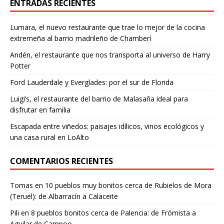
ENTRADAS RECIENTES
Lumara, el nuevo restaurante que trae lo mejor de la cocina
extremeña al barrio madrileño de Chamberí
Andén, el restaurante que nos transporta al universo de Harry
Potter
Ford Lauderdale y Everglades: por el sur de Florida
Luigi’s, el restaurante del barrio de Malasaña ideal para
disfrutar en familia
Escapada entre viñedos: paisajes idílicos, vinos ecológicos y
una casa rural en LoAlto
COMENTARIOS RECIENTES
Tomas
en
10 pueblos muy bonitos cerca de Rubielos de Mora
(Teruel): de Albarracín a Calaceite
Pili
en
8 pueblos bonitos cerca de Palencia: de Frómista a
Aguilar de Campoo