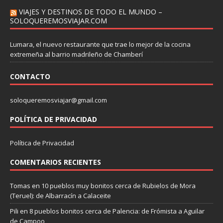
VIAJES Y DESTINOS DE TODO EL MUNDO –
SOLOQUEREMOSVIAJAR.COM
Lumara, el nuevo restaurante que trae lo mejor de la cocina
extremeña al barrio madrileño de Chamberí
CONTACTO
soloqueremosviajar@gmail.com
POLÍTICA DE PRIVACIDAD
Política de Privacidad
COMENTARIOS RECIENTES
Tomas
en
10 pueblos muy bonitos cerca de Rubielos de Mora
(Teruel): de Albarracín a Calaceite
Pili
en
8 pueblos bonitos cerca de Palencia: de Frómista a Aguilar
de Campoo