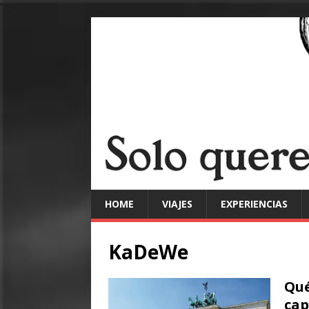
HOME
VIAJES
EXPERIENCIAS
KaDeWe
Qué
cap