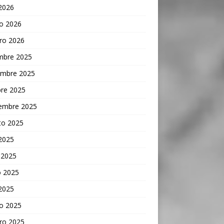
 2026
o 2026
ro 2026
embre 2025
embre 2025
bre 2025
iembre 2025
to 2025
 2025
 2025
 2025
 2025
o 2025
ro 2025