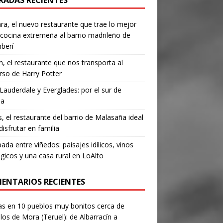
RADAS RECIENTES
a, el nuevo restaurante que trae lo mejor
 cocina extremeña al barrio madrileño de
berí
, el restaurante que nos transporta al
rso de Harry Potter
Lauderdale y Everglades: por el sur de
da
’s, el restaurante del barrio de Malasaña ideal
disfrutar en familia
ada entre viñedos: paisajes idílicos, vinos
gicos y una casa rural en LoAlto
ENTARIOS RECIENTES
as
en
10 pueblos muy bonitos cerca de
los de Mora (Teruel): de Albarracín a