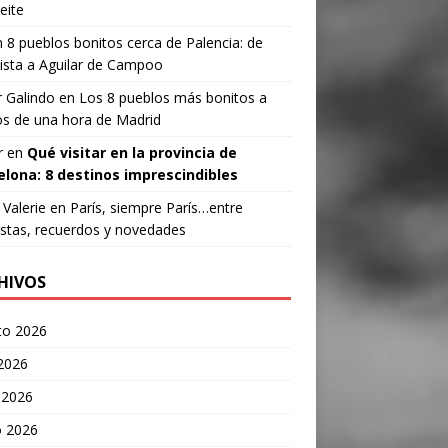
eite
n
8 pueblos bonitos cerca de Palencia: de
ista a Aguilar de Campoo
 Galindo
en
Los 8 pueblos más bonitos a
s de una hora de Madrid
r
en
Qué visitar en la provincia de
elona: 8 destinos imprescindibles
Valerie
en
París, siempre París…entre
stas, recuerdos y novedades
HIVOS
to 2026
 2026
 2026
 2026