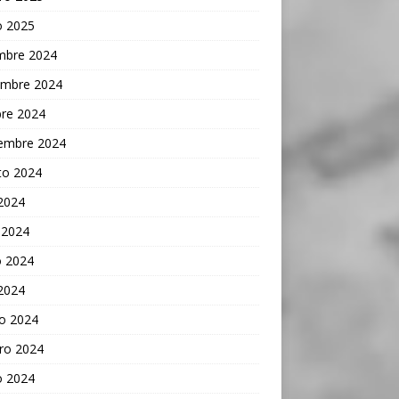
o 2025
embre 2024
embre 2024
bre 2024
iembre 2024
to 2024
 2024
 2024
 2024
 2024
o 2024
ro 2024
o 2024