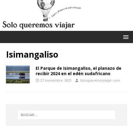
Isimangaliso
El Parque de Isimangaliso, el planazo de
recibir 2024 en el edén sudafricano
27 noviembre, 2023
Soloqueremosviajar.com