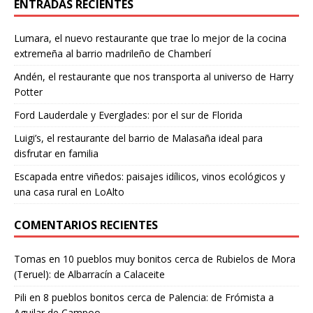
ENTRADAS RECIENTES
Lumara, el nuevo restaurante que trae lo mejor de la cocina
extremeña al barrio madrileño de Chamberí
Andén, el restaurante que nos transporta al universo de Harry
Potter
Ford Lauderdale y Everglades: por el sur de Florida
Luigi’s, el restaurante del barrio de Malasaña ideal para
disfrutar en familia
Escapada entre viñedos: paisajes idílicos, vinos ecológicos y
una casa rural en LoAlto
COMENTARIOS RECIENTES
Tomas
en
10 pueblos muy bonitos cerca de Rubielos de Mora
(Teruel): de Albarracín a Calaceite
Pili
en
8 pueblos bonitos cerca de Palencia: de Frómista a
Aguilar de Campoo