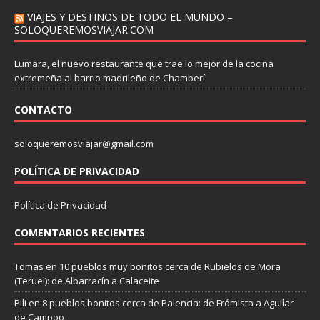
VIAJES Y DESTINOS DE TODO EL MUNDO –
SOLOQUEREMOSVIAJAR.COM
Lumara, el nuevo restaurante que trae lo mejor de la cocina
extremeña al barrio madrileño de Chamberí
CONTACTO
soloqueremosviajar@gmail.com
POLÍTICA DE PRIVACIDAD
Política de Privacidad
COMENTARIOS RECIENTES
Tomas
en
10 pueblos muy bonitos cerca de Rubielos de Mora
(Teruel): de Albarracín a Calaceite
Pili
en
8 pueblos bonitos cerca de Palencia: de Frómista a Aguilar
de Campoo