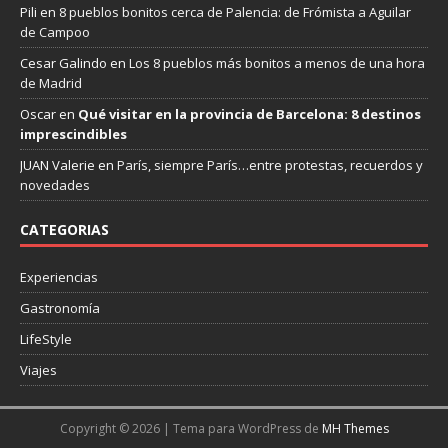
Pili
en
8 pueblos bonitos cerca de Palencia: de Frómista a Aguilar
de Campoo
Cesar Galindo
en
Los 8 pueblos más bonitos a menos de una hora
de Madrid
Oscar
en
Qué visitar en la provincia de Barcelona: 8 destinos
imprescindibles
JUAN Valerie
en
París, siempre París…entre protestas, recuerdos y
novedades
CATEGORIAS
Experiencias
Gastronomía
LifeStyle
Viajes
Copyright © 2026 | Tema para WordPress de
MH Themes