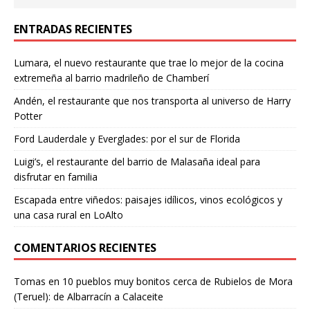
ENTRADAS RECIENTES
Lumara, el nuevo restaurante que trae lo mejor de la cocina
extremeña al barrio madrileño de Chamberí
Andén, el restaurante que nos transporta al universo de Harry
Potter
Ford Lauderdale y Everglades: por el sur de Florida
Luigi’s, el restaurante del barrio de Malasaña ideal para
disfrutar en familia
Escapada entre viñedos: paisajes idílicos, vinos ecológicos y
una casa rural en LoAlto
COMENTARIOS RECIENTES
Tomas
en
10 pueblos muy bonitos cerca de Rubielos de Mora
(Teruel): de Albarracín a Calaceite