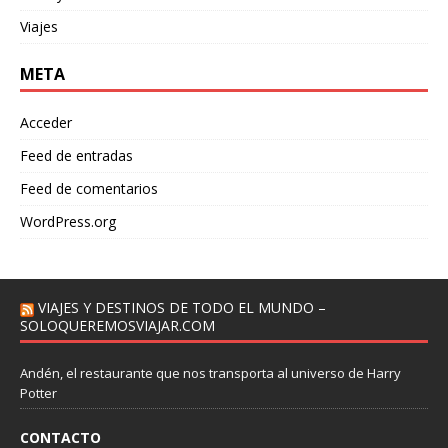
Viajes
META
Acceder
Feed de entradas
Feed de comentarios
WordPress.org
VIAJES Y DESTINOS DE TODO EL MUNDO –
SOLOQUEREMOSVIAJAR.COM
Andén, el restaurante que nos transporta al universo de Harry
Potter
CONTACTO