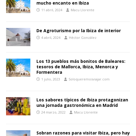
mucho encanto en Ibiza
11 abril, 2024
Macu Llorente
De Agroturismo por la Ibiza de interior
4 abril, 2024
Héctor González
Los 13 pueblos más bonitos de Baleares:
tesoros de Mallorca, Ibiza, Menorca y
Formentera
1 julio, 2023
Soloqueremosviajar.com
Los sabores típicos de Ibiza protagonizan
una jornada gastronómica en Madrid
24 marzo, 2022
Macu Llorente
Sobran razones para visitar Ibiza, pero hay