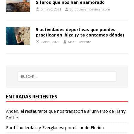
5 faros que nos han enamorado
5 mayo, 2021
Soloqueremosviajar.com
5 actividades deportivas que puedes
practicar en Ibiza (y te contamos dónde)
2 abril, 2021
Macu Llorente
ENTRADAS RECIENTES
Andén, el restaurante que nos transporta al universo de Harry
Potter
Ford Lauderdale y Everglades: por el sur de Florida