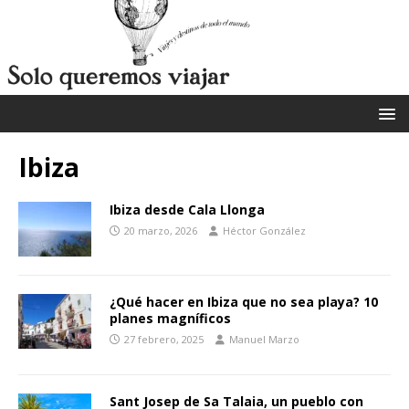
Ibiza
Ibiza desde Cala Llonga
20 marzo, 2026
Héctor González
¿Qué hacer en Ibiza que no sea playa? 10
planes magníficos
27 febrero, 2025
Manuel Marzo
Sant Josep de Sa Talaia, un pueblo con