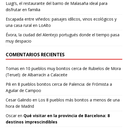
Luigi’s, el restaurante del barrio de Malasaña ideal para
disfrutar en familia
Escapada entre viñedos: paisajes idílicos, vinos ecológicos y
una casa rural en LoAlto
Évora, la ciudad del Alentejo portugués donde el tiempo pasa
muy despacio
COMENTARIOS RECIENTES
Tomas
en
10 pueblos muy bonitos cerca de Rubielos de Mora
(Teruel): de Albarracín a Calaceite
Pili
en
8 pueblos bonitos cerca de Palencia: de Frómista a
Aguilar de Campoo
Cesar Galindo
en
Los 8 pueblos más bonitos a menos de una
hora de Madrid
Oscar
en
Qué visitar en la provincia de Barcelona: 8
destinos imprescindibles