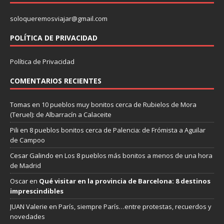
soloqueremosviajar@gmail.com
POLÍTICA DE PRIVACIDAD
Política de Privacidad
COMENTARIOS RECIENTES
Tomas
en
10 pueblos muy bonitos cerca de Rubielos de Mora
(Teruel): de Albarracín a Calaceite
Pili
en
8 pueblos bonitos cerca de Palencia: de Frómista a Aguilar
de Campoo
Cesar Galindo
en
Los 8 pueblos más bonitos a menos de una hora
de Madrid
Oscar
en
Qué visitar en la provincia de Barcelona: 8 destinos
imprescindibles
JUAN Valerie
en
París, siempre París…entre protestas, recuerdos y
novedades