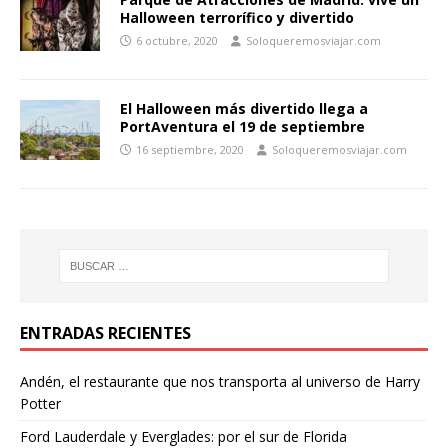
Halloween terrorífico y divertido
6 octubre, 2020
Soloqueremosviajar.com
El Halloween más divertido llega a
PortAventura el 19 de septiembre
16 septiembre, 2020
Soloqueremosviajar.com
ENTRADAS RECIENTES
Andén, el restaurante que nos transporta al universo de Harry
Potter
Ford Lauderdale y Everglades: por el sur de Florida