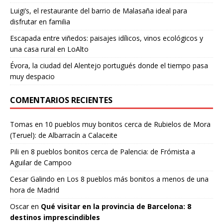
Luigi’s, el restaurante del barrio de Malasaña ideal para
disfrutar en familia
Escapada entre viñedos: paisajes idílicos, vinos ecológicos y
una casa rural en LoAlto
Évora, la ciudad del Alentejo portugués donde el tiempo pasa
muy despacio
COMENTARIOS RECIENTES
Tomas
en
10 pueblos muy bonitos cerca de Rubielos de Mora
(Teruel): de Albarracín a Calaceite
Pili
en
8 pueblos bonitos cerca de Palencia: de Frómista a
Aguilar de Campoo
Cesar Galindo
en
Los 8 pueblos más bonitos a menos de una
hora de Madrid
Oscar
en
Qué visitar en la provincia de Barcelona: 8
destinos imprescindibles