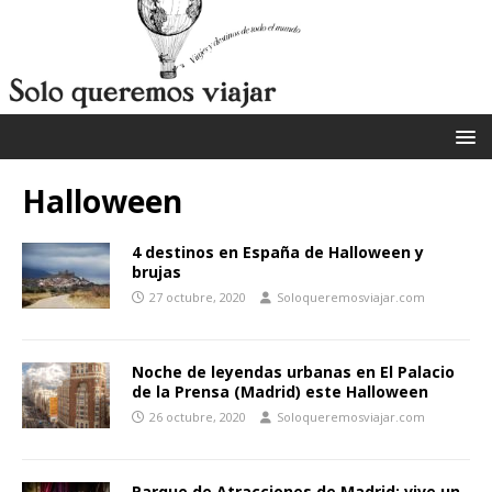
Halloween
4 destinos en España de Halloween y
brujas
27 octubre, 2020
Soloqueremosviajar.com
Noche de leyendas urbanas en El Palacio
de la Prensa (Madrid) este Halloween
26 octubre, 2020
Soloqueremosviajar.com
Parque de Atracciones de Madrid: vive un