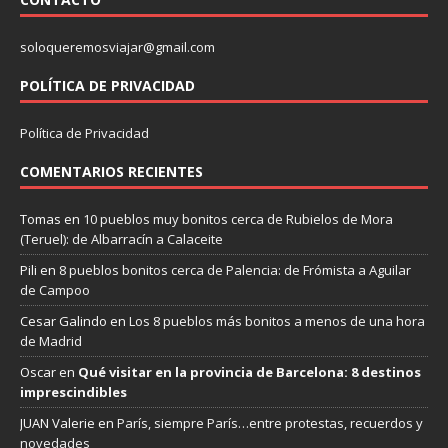
soloqueremosviajar@gmail.com
POLÍTICA DE PRIVACIDAD
Política de Privacidad
COMENTARIOS RECIENTES
Tomas
en
10 pueblos muy bonitos cerca de Rubielos de Mora
(Teruel): de Albarracín a Calaceite
Pili
en
8 pueblos bonitos cerca de Palencia: de Frómista a Aguilar
de Campoo
Cesar Galindo
en
Los 8 pueblos más bonitos a menos de una hora
de Madrid
Oscar
en
Qué visitar en la provincia de Barcelona: 8 destinos
imprescindibles
JUAN Valerie
en
París, siempre París…entre protestas, recuerdos y
novedades