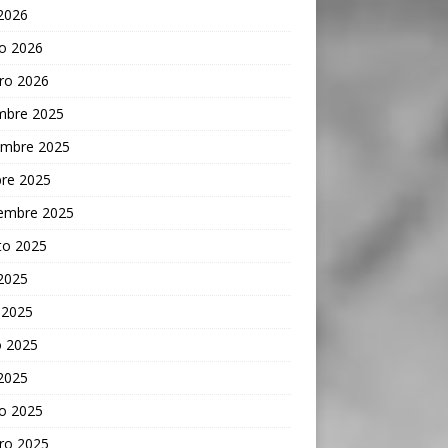
 2026
o 2026
ro 2026
embre 2025
embre 2025
bre 2025
iembre 2025
to 2025
 2025
 2025
 2025
 2025
o 2025
ro 2025