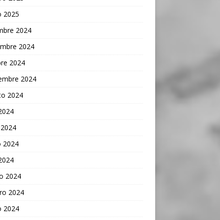
o 2025
embre 2024
embre 2024
bre 2024
iembre 2024
to 2024
 2024
 2024
 2024
 2024
o 2024
ro 2024
o 2024