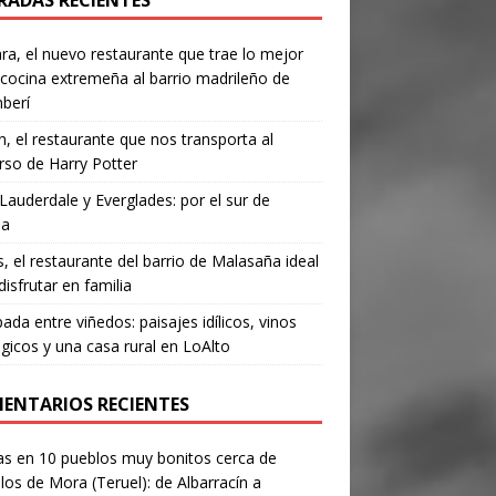
RADAS RECIENTES
a, el nuevo restaurante que trae lo mejor
 cocina extremeña al barrio madrileño de
berí
, el restaurante que nos transporta al
rso de Harry Potter
Lauderdale y Everglades: por el sur de
da
’s, el restaurante del barrio de Malasaña ideal
disfrutar en familia
ada entre viñedos: paisajes idílicos, vinos
gicos y una casa rural en LoAlto
ENTARIOS RECIENTES
as
en
10 pueblos muy bonitos cerca de
los de Mora (Teruel): de Albarracín a