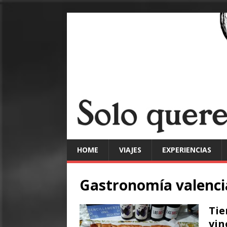
HOME
VIAJES
EXPERIENCIAS
Gastronomía valenc
Tie
vin