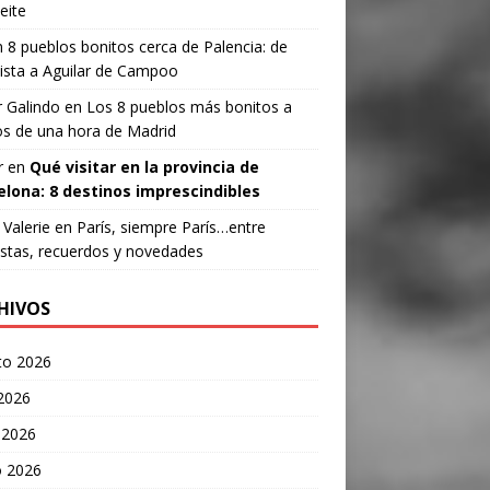
eite
n
8 pueblos bonitos cerca de Palencia: de
ista a Aguilar de Campoo
 Galindo
en
Los 8 pueblos más bonitos a
s de una hora de Madrid
r
en
Qué visitar en la provincia de
elona: 8 destinos imprescindibles
Valerie
en
París, siempre París…entre
stas, recuerdos y novedades
HIVOS
to 2026
 2026
 2026
 2026