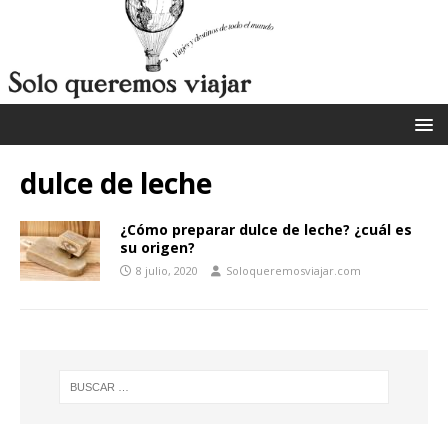
dulce de leche
¿Cómo preparar dulce de leche? ¿cuál es
su origen?
8 julio, 2020
Soloqueremosviajar.com