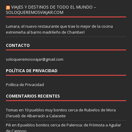
VIAJES Y DESTINOS DE TODO EL MUNDO –
SOLOQUEREMOSVIAJAR.COM
Lumara, el nuevo restaurante que trae lo mejor de la cocina
extremeña al barrio madrileño de Chamberí
CONTACTO
soloqueremosviajar@gmail.com
POLÍTICA DE PRIVACIDAD
Política de Privacidad
COMENTARIOS RECIENTES
Tomas
en
10 pueblos muy bonitos cerca de Rubielos de Mora
(Teruel): de Albarracín a Calaceite
Pili
en
8 pueblos bonitos cerca de Palencia: de Frómista a Aguilar
de Campoo