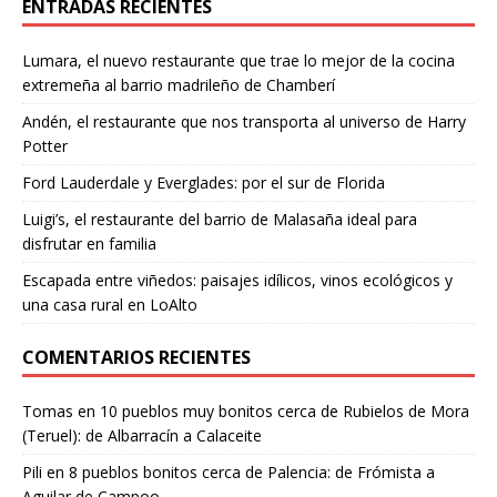
ENTRADAS RECIENTES
Lumara, el nuevo restaurante que trae lo mejor de la cocina
extremeña al barrio madrileño de Chamberí
Andén, el restaurante que nos transporta al universo de Harry
Potter
Ford Lauderdale y Everglades: por el sur de Florida
Luigi’s, el restaurante del barrio de Malasaña ideal para
disfrutar en familia
Escapada entre viñedos: paisajes idílicos, vinos ecológicos y
una casa rural en LoAlto
COMENTARIOS RECIENTES
Tomas
en
10 pueblos muy bonitos cerca de Rubielos de Mora
(Teruel): de Albarracín a Calaceite
Pili
en
8 pueblos bonitos cerca de Palencia: de Frómista a
Aguilar de Campoo