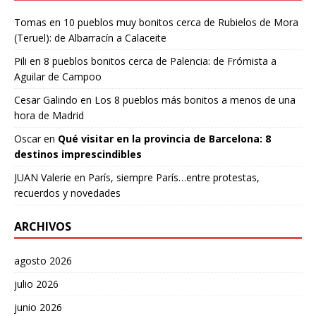
Tomas
en
10 pueblos muy bonitos cerca de Rubielos de Mora
(Teruel): de Albarracín a Calaceite
Pili
en
8 pueblos bonitos cerca de Palencia: de Frómista a
Aguilar de Campoo
Cesar Galindo
en
Los 8 pueblos más bonitos a menos de una
hora de Madrid
Oscar
en
Qué visitar en la provincia de Barcelona: 8
destinos imprescindibles
JUAN Valerie
en
París, siempre París…entre protestas,
recuerdos y novedades
ARCHIVOS
agosto 2026
julio 2026
junio 2026