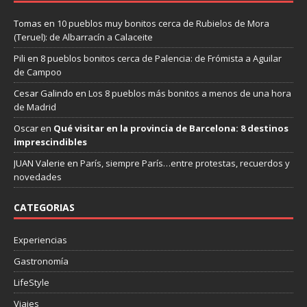
Tomas
en
10 pueblos muy bonitos cerca de Rubielos de Mora
(Teruel): de Albarracín a Calaceite
Pili
en
8 pueblos bonitos cerca de Palencia: de Frómista a Aguilar
de Campoo
Cesar Galindo
en
Los 8 pueblos más bonitos a menos de una hora
de Madrid
Oscar
en
Qué visitar en la provincia de Barcelona: 8 destinos
imprescindibles
JUAN Valerie
en
París, siempre París…entre protestas, recuerdos y
novedades
CATEGORIAS
Experiencias
Gastronomía
LifeStyle
Viajes