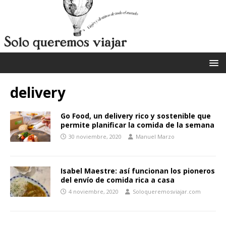
delivery
Go Food, un delivery rico y sostenible que
permite planificar la comida de la semana
30 noviembre, 2020
Manuel Marzo
Isabel Maestre: así funcionan los pioneros
del envío de comida rica a casa
4 noviembre, 2020
Soloqueremosviajar.com