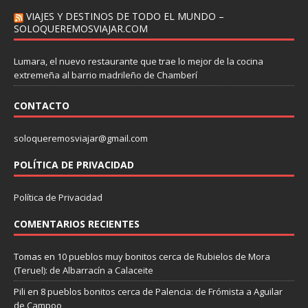
VIAJES Y DESTINOS DE TODO EL MUNDO –
SOLOQUEREMOSVIAJAR.COM
Lumara, el nuevo restaurante que trae lo mejor de la cocina
extremeña al barrio madrileño de Chamberí
CONTACTO
soloqueremosviajar@gmail.com
POLÍTICA DE PRIVACIDAD
Política de Privacidad
COMENTARIOS RECIENTES
Tomas
en
10 pueblos muy bonitos cerca de Rubielos de Mora
(Teruel): de Albarracín a Calaceite
Pili
en
8 pueblos bonitos cerca de Palencia: de Frómista a Aguilar
de Campoo