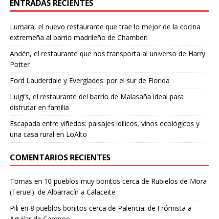
ENTRADAS RECIENTES
Lumara, el nuevo restaurante que trae lo mejor de la cocina
extremeña al barrio madrileño de Chamberí
Andén, el restaurante que nos transporta al universo de Harry
Potter
Ford Lauderdale y Everglades: por el sur de Florida
Luigi’s, el restaurante del barrio de Malasaña ideal para
disfrutar en familia
Escapada entre viñedos: paisajes idílicos, vinos ecológicos y
una casa rural en LoAlto
COMENTARIOS RECIENTES
Tomas
en
10 pueblos muy bonitos cerca de Rubielos de Mora
(Teruel): de Albarracín a Calaceite
Pili
en
8 pueblos bonitos cerca de Palencia: de Frómista a
Aguilar de Campoo