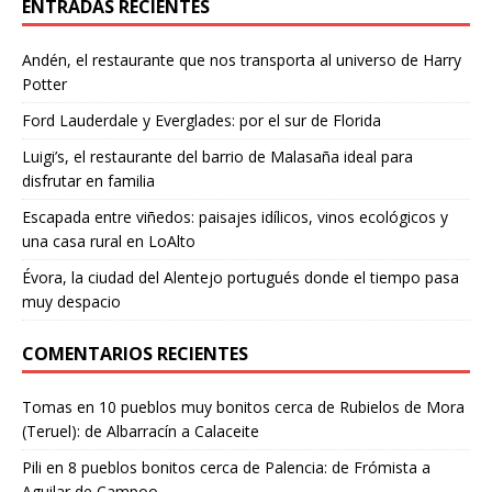
ENTRADAS RECIENTES
Andén, el restaurante que nos transporta al universo de Harry
Potter
Ford Lauderdale y Everglades: por el sur de Florida
Luigi’s, el restaurante del barrio de Malasaña ideal para
disfrutar en familia
Escapada entre viñedos: paisajes idílicos, vinos ecológicos y
una casa rural en LoAlto
Évora, la ciudad del Alentejo portugués donde el tiempo pasa
muy despacio
COMENTARIOS RECIENTES
Tomas
en
10 pueblos muy bonitos cerca de Rubielos de Mora
(Teruel): de Albarracín a Calaceite
Pili
en
8 pueblos bonitos cerca de Palencia: de Frómista a
Aguilar de Campoo