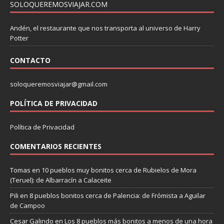
SOLOQUEREMOSVIAJAR.COM
Andén, el restaurante que nos transporta al universo de Harry
Potter
CONTACTO
soloqueremosviajar@gmail.com
POLÍTICA DE PRIVACIDAD
Política de Privacidad
COMENTARIOS RECIENTES
Tomas
en
10 pueblos muy bonitos cerca de Rubielos de Mora
(Teruel): de Albarracín a Calaceite
Pili
en
8 pueblos bonitos cerca de Palencia: de Frómista a Aguilar
de Campoo
Cesar Galindo
en
Los 8 pueblos más bonitos a menos de una hora