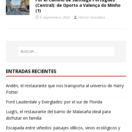
(Central): de Oporto a Valença do Minho
(1)
9 septiembre, 2022
Héctor González
ENTRADAS RECIENTES
Andén, el restaurante que nos transporta al universo de Harry
Potter
Ford Lauderdale y Everglades: por el sur de Florida
Luigi’s, el restaurante del barrio de Malasaña ideal para
disfrutar en familia
Escapada entre viñedos: paisajes idílicos, vinos ecológicos y