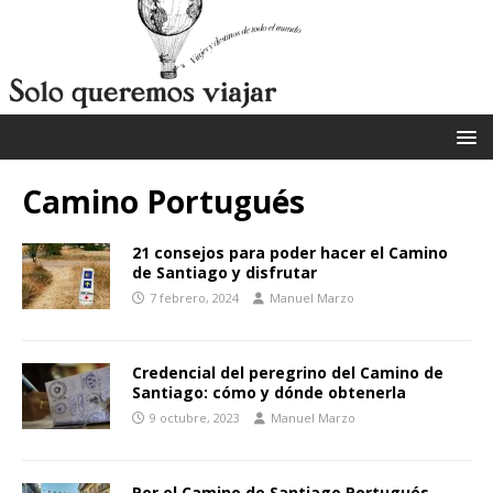
Camino Portugués
21 consejos para poder hacer el Camino
de Santiago y disfrutar
7 febrero, 2024
Manuel Marzo
Credencial del peregrino del Camino de
Santiago: cómo y dónde obtenerla
9 octubre, 2023
Manuel Marzo
Por el Camino de Santiago Portugués