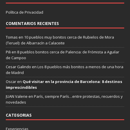
Política de Privacidad
COMENTARIOS RECIENTES
Tomas
en
10 pueblos muy bonitos cerca de Rubielos de Mora
(Teruel): de Albarracín a Calaceite
Pili
en
8 pueblos bonitos cerca de Palencia: de Frómista a Aguilar
de Campoo
Cesar Galindo
en
Los 8 pueblos más bonitos a menos de una hora
de Madrid
Oscar
en
Qué visitar en la provincia de Barcelona: 8 destinos
imprescindibles
JUAN Valerie
en
París, siempre París…entre protestas, recuerdos y
novedades
CATEGORIAS
Experiencias