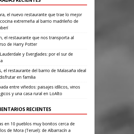
RADAS RECIENTES
a, el nuevo restaurante que trae lo mejor
 cocina extremeña al barrio madrileño de
berí
, el restaurante que nos transporta al
rso de Harry Potter
Lauderdale y Everglades: por el sur de
da
’s, el restaurante del barrio de Malasaña ideal
disfrutar en familia
ada entre viñedos: paisajes idílicos, vinos
gicos y una casa rural en LoAlto
ENTARIOS RECIENTES
as
en
10 pueblos muy bonitos cerca de
los de Mora (Teruel): de Albarracín a