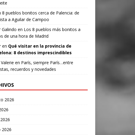
eite
n
8 pueblos bonitos cerca de Palencia: de
ista a Aguilar de Campoo
 Galindo
en
Los 8 pueblos más bonitos a
s de una hora de Madrid
r
en
Qué visitar en la provincia de
elona: 8 destinos imprescindibles
Valerie
en
París, siempre París…entre
stas, recuerdos y novedades
HIVOS
to 2026
 2026
 2026
 2026