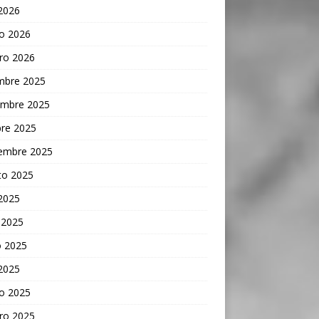
 2026
o 2026
ro 2026
embre 2025
embre 2025
bre 2025
iembre 2025
to 2025
 2025
 2025
 2025
 2025
o 2025
ro 2025