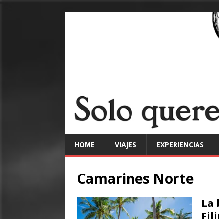
HOME
VIAJES
EXPERIENCIAS
Camarines Norte
La 
Fil