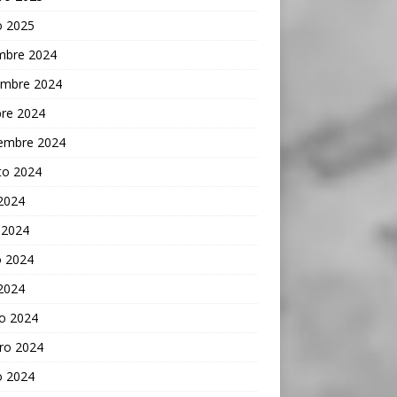
o 2025
embre 2024
embre 2024
bre 2024
iembre 2024
to 2024
 2024
 2024
 2024
 2024
o 2024
ro 2024
o 2024