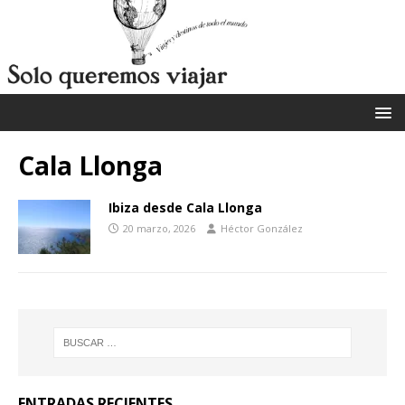
Cala Llonga
Ibiza desde Cala Llonga
20 marzo, 2026
Héctor González
ENTRADAS RECIENTES