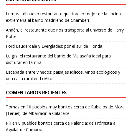
Lumara, el nuevo restaurante que trae lo mejor de la cocina
extremeña al barrio madrileño de Chamberí
Andén, el restaurante que nos transporta al universo de Harry
Potter
Ford Lauderdale y Everglades: por el sur de Florida
Luigi’s, el restaurante del barrio de Malasaña ideal para
disfrutar en familia
Escapada entre viñedos: paisajes idílicos, vinos ecológicos y
una casa rural en LoAlto
COMENTARIOS RECIENTES
Tomas
en
10 pueblos muy bonitos cerca de Rubielos de Mora
(Teruel): de Albarracín a Calaceite
Pili
en
8 pueblos bonitos cerca de Palencia: de Frómista a
Aguilar de Campoo