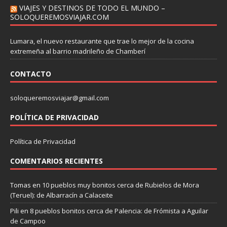
VIAJES Y DESTINOS DE TODO EL MUNDO –
SOLOQUEREMOSVIAJAR.COM
Lumara, el nuevo restaurante que trae lo mejor de la cocina
extremeña al barrio madrileño de Chamberí
CONTACTO
soloqueremosviajar@gmail.com
POLÍTICA DE PRIVACIDAD
Política de Privacidad
COMENTARIOS RECIENTES
Tomas
en
10 pueblos muy bonitos cerca de Rubielos de Mora
(Teruel): de Albarracín a Calaceite
Pili
en
8 pueblos bonitos cerca de Palencia: de Frómista a Aguilar
de Campoo