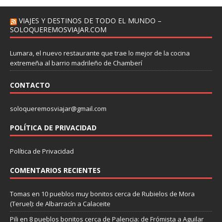
VIAJES Y DESTINOS DE TODO EL MUNDO –
SOLOQUEREMOSVIAJAR.COM
Lumara, el nuevo restaurante que trae lo mejor de la cocina
extremeña al barrio madrileño de Chamberí
CONTACTO
soloqueremosviajar@gmail.com
POLÍTICA DE PRIVACIDAD
Política de Privacidad
COMENTARIOS RECIENTES
Tomas
en
10 pueblos muy bonitos cerca de Rubielos de Mora
(Teruel): de Albarracín a Calaceite
Pili
en
8 pueblos bonitos cerca de Palencia: de Frómista a Aguilar