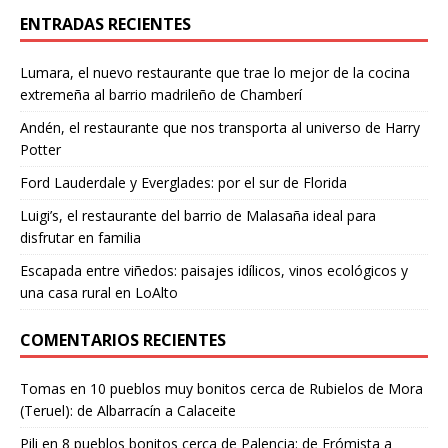
ENTRADAS RECIENTES
Lumara, el nuevo restaurante que trae lo mejor de la cocina
extremeña al barrio madrileño de Chamberí
Andén, el restaurante que nos transporta al universo de Harry
Potter
Ford Lauderdale y Everglades: por el sur de Florida
Luigi’s, el restaurante del barrio de Malasaña ideal para
disfrutar en familia
Escapada entre viñedos: paisajes idílicos, vinos ecológicos y
una casa rural en LoAlto
COMENTARIOS RECIENTES
Tomas
en
10 pueblos muy bonitos cerca de Rubielos de Mora
(Teruel): de Albarracín a Calaceite
Pili
en
8 pueblos bonitos cerca de Palencia: de Frómista a