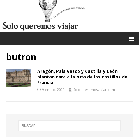
butron
Aragón, País Vasco y Castilla y León
plantan cara a la ruta de los castillos de
Francia
9 enero, 2020
Soloqueremosviajar.com