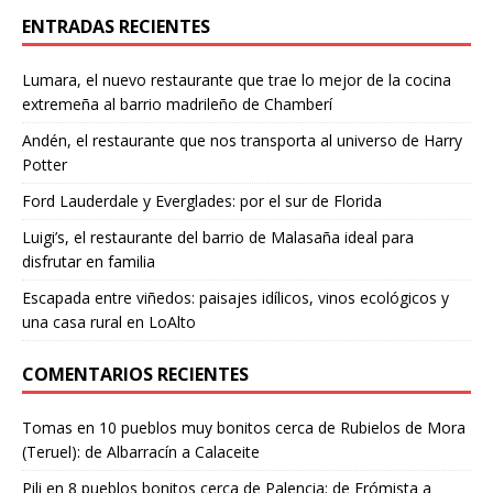
ENTRADAS RECIENTES
Lumara, el nuevo restaurante que trae lo mejor de la cocina
extremeña al barrio madrileño de Chamberí
Andén, el restaurante que nos transporta al universo de Harry
Potter
Ford Lauderdale y Everglades: por el sur de Florida
Luigi’s, el restaurante del barrio de Malasaña ideal para
disfrutar en familia
Escapada entre viñedos: paisajes idílicos, vinos ecológicos y
una casa rural en LoAlto
COMENTARIOS RECIENTES
Tomas
en
10 pueblos muy bonitos cerca de Rubielos de Mora
(Teruel): de Albarracín a Calaceite
Pili
en
8 pueblos bonitos cerca de Palencia: de Frómista a