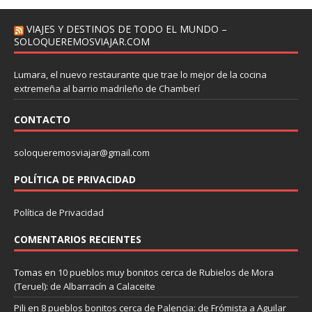
VIAJES Y DESTINOS DE TODO EL MUNDO –
SOLOQUEREMOSVIAJAR.COM
Lumara, el nuevo restaurante que trae lo mejor de la cocina
extremeña al barrio madrileño de Chamberí
CONTACTO
soloqueremosviajar@gmail.com
POLÍTICA DE PRIVACIDAD
Política de Privacidad
COMENTARIOS RECIENTES
Tomas
en
10 pueblos muy bonitos cerca de Rubielos de Mora
(Teruel): de Albarracín a Calaceite
Pili
en
8 pueblos bonitos cerca de Palencia: de Frómista a Aguilar