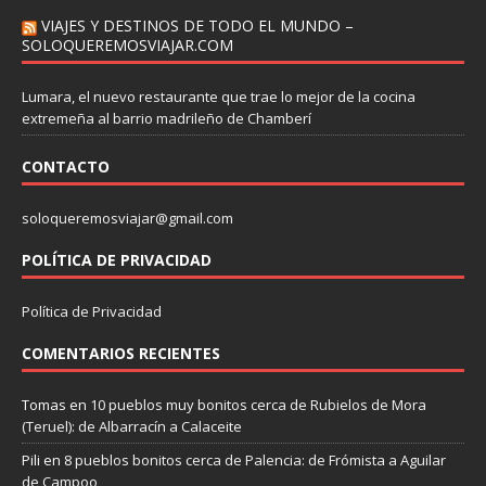
VIAJES Y DESTINOS DE TODO EL MUNDO –
SOLOQUEREMOSVIAJAR.COM
Lumara, el nuevo restaurante que trae lo mejor de la cocina
extremeña al barrio madrileño de Chamberí
CONTACTO
soloqueremosviajar@gmail.com
POLÍTICA DE PRIVACIDAD
Política de Privacidad
COMENTARIOS RECIENTES
Tomas
en
10 pueblos muy bonitos cerca de Rubielos de Mora
(Teruel): de Albarracín a Calaceite
Pili
en
8 pueblos bonitos cerca de Palencia: de Frómista a Aguilar
de Campoo