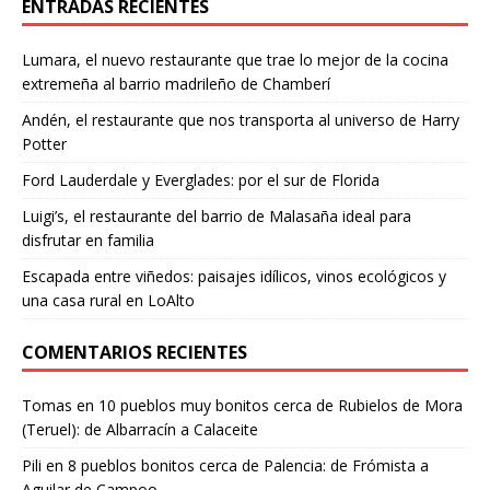
ENTRADAS RECIENTES
Lumara, el nuevo restaurante que trae lo mejor de la cocina
extremeña al barrio madrileño de Chamberí
Andén, el restaurante que nos transporta al universo de Harry
Potter
Ford Lauderdale y Everglades: por el sur de Florida
Luigi’s, el restaurante del barrio de Malasaña ideal para
disfrutar en familia
Escapada entre viñedos: paisajes idílicos, vinos ecológicos y
una casa rural en LoAlto
COMENTARIOS RECIENTES
Tomas
en
10 pueblos muy bonitos cerca de Rubielos de Mora
(Teruel): de Albarracín a Calaceite
Pili
en
8 pueblos bonitos cerca de Palencia: de Frómista a
Aguilar de Campoo