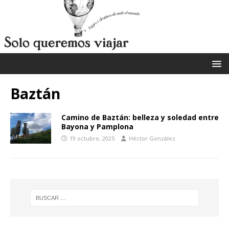
Baztán
Camino de Baztán: belleza y soledad entre
Bayona y Pamplona
19 octubre, 2025
Héctor González