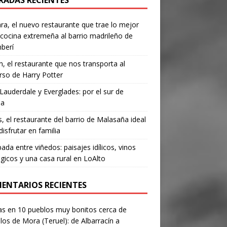
RADAS RECIENTES
a, el nuevo restaurante que trae lo mejor
 cocina extremeña al barrio madrileño de
berí
, el restaurante que nos transporta al
rso de Harry Potter
Lauderdale y Everglades: por el sur de
da
’s, el restaurante del barrio de Malasaña ideal
disfrutar en familia
ada entre viñedos: paisajes idílicos, vinos
gicos y una casa rural en LoAlto
ENTARIOS RECIENTES
as
en
10 pueblos muy bonitos cerca de
los de Mora (Teruel): de Albarracín a