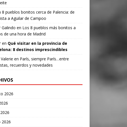
eite
n
8 pueblos bonitos cerca de Palencia: de
ista a Aguilar de Campoo
 Galindo
en
Los 8 pueblos más bonitos a
s de una hora de Madrid
r
en
Qué visitar en la provincia de
elona: 8 destinos imprescindibles
Valerie
en
París, siempre París…entre
stas, recuerdos y novedades
HIVOS
to 2026
 2026
 2026
 2026