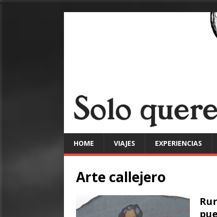
HOME
VIAJES
EXPERIENCIAS
Arte callejero
Rur
pue