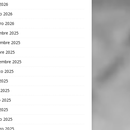
 2026
o 2026
ro 2026
embre 2025
embre 2025
bre 2025
iembre 2025
to 2025
 2025
 2025
 2025
 2025
o 2025
ro 2025