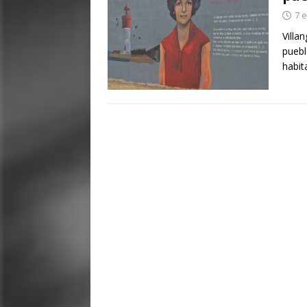
7 
Villa
puebl
habit