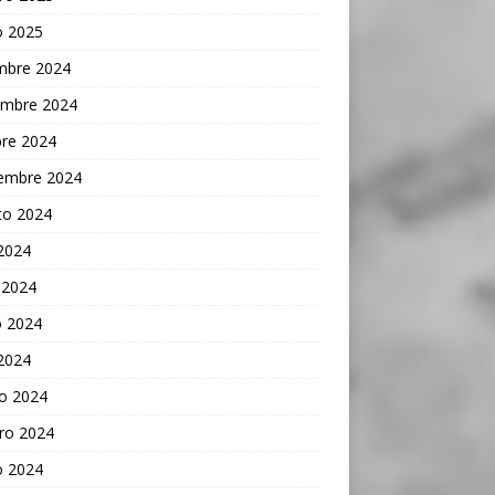
o 2025
embre 2024
embre 2024
bre 2024
iembre 2024
to 2024
 2024
 2024
 2024
 2024
o 2024
ro 2024
o 2024