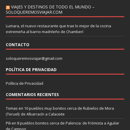
VIAJES Y DESTINOS DE TODO EL MUNDO –
SOLOQUEREMOSVIAJAR.COM
Lumara, el nuevo restaurante que trae lo mejor de la cocina
extremeña al barrio madrileño de Chamberí
CONTACTO
soloqueremosviajar@gmail.com
POLÍTICA DE PRIVACIDAD
Política de Privacidad
COMENTARIOS RECIENTES
Tomas
en
10 pueblos muy bonitos cerca de Rubielos de Mora
(Teruel): de Albarracín a Calaceite
Pili
en
8 pueblos bonitos cerca de Palencia: de Frómista a Aguilar
de Campoo