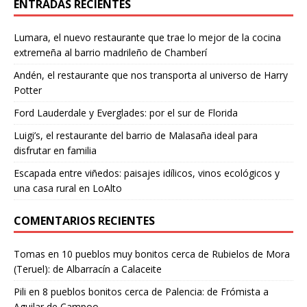
ENTRADAS RECIENTES
Lumara, el nuevo restaurante que trae lo mejor de la cocina
extremeña al barrio madrileño de Chamberí
Andén, el restaurante que nos transporta al universo de Harry
Potter
Ford Lauderdale y Everglades: por el sur de Florida
Luigi’s, el restaurante del barrio de Malasaña ideal para
disfrutar en familia
Escapada entre viñedos: paisajes idílicos, vinos ecológicos y
una casa rural en LoAlto
COMENTARIOS RECIENTES
Tomas
en
10 pueblos muy bonitos cerca de Rubielos de Mora
(Teruel): de Albarracín a Calaceite
Pili
en
8 pueblos bonitos cerca de Palencia: de Frómista a
Aguilar de Campoo