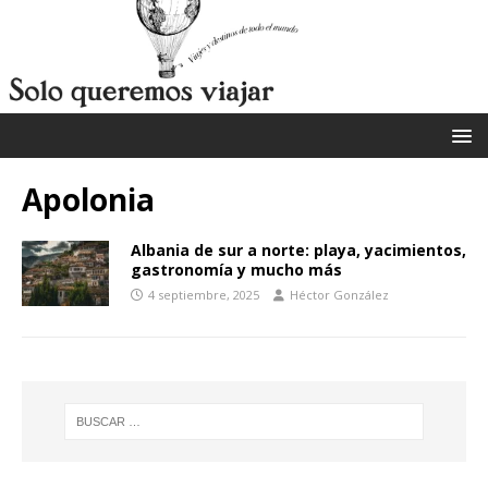
Apolonia
Albania de sur a norte: playa, yacimientos,
gastronomía y mucho más
4 septiembre, 2025
Héctor González