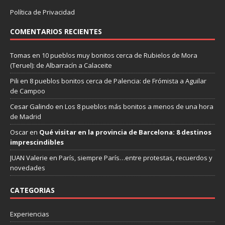
Política de Privacidad
COMENTARIOS RECIENTES
Tomas
en
10 pueblos muy bonitos cerca de Rubielos de Mora
(Teruel): de Albarracín a Calaceite
Pili
en
8 pueblos bonitos cerca de Palencia: de Frómista a Aguilar
de Campoo
Cesar Galindo
en
Los 8 pueblos más bonitos a menos de una hora
de Madrid
Oscar
en
Qué visitar en la provincia de Barcelona: 8 destinos
imprescindibles
JUAN Valerie
en
París, siempre París…entre protestas, recuerdos y
novedades
CATEGORIAS
Experiencias