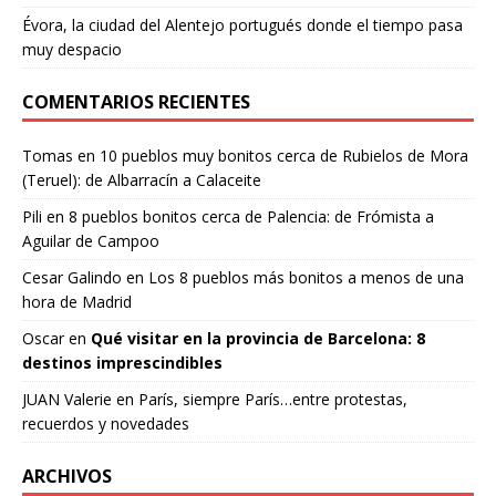
Évora, la ciudad del Alentejo portugués donde el tiempo pasa
muy despacio
COMENTARIOS RECIENTES
Tomas
en
10 pueblos muy bonitos cerca de Rubielos de Mora
(Teruel): de Albarracín a Calaceite
Pili
en
8 pueblos bonitos cerca de Palencia: de Frómista a
Aguilar de Campoo
Cesar Galindo
en
Los 8 pueblos más bonitos a menos de una
hora de Madrid
Oscar
en
Qué visitar en la provincia de Barcelona: 8
destinos imprescindibles
JUAN Valerie
en
París, siempre París…entre protestas,
recuerdos y novedades
ARCHIVOS