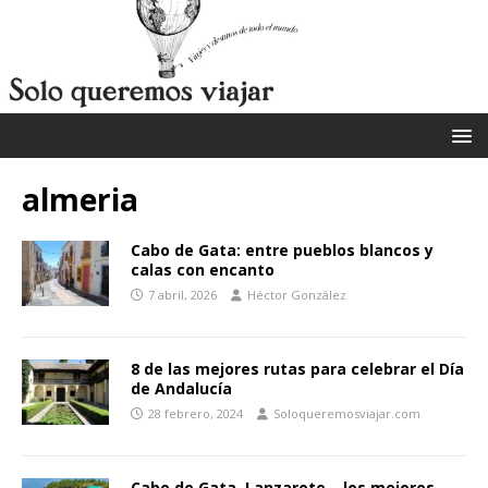
almeria
Cabo de Gata: entre pueblos blancos y
calas con encanto
7 abril, 2026
Héctor González
8 de las mejores rutas para celebrar el Día
de Andalucía
28 febrero, 2024
Soloqueremosviajar.com
Cabo de Gata, Lanzarote… los mejores